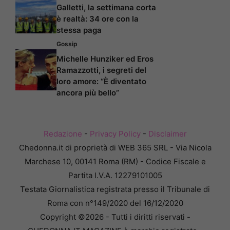
Galletti, la settimana corta
è realtà: 34 ore con la
stessa paga
Gossip
Michelle Hunziker ed Eros
Ramazzotti, i segreti del
loro amore: “È diventato
ancora più bello”
Redazione
-
Privacy Policy
-
Disclaimer
Chedonna.it di proprietà di WEB 365 SRL - Via Nicola
Marchese 10, 00141 Roma (RM) - Codice Fiscale e
Partita I.V.A. 12279101005
Testata Giornalistica registrata presso il Tribunale di
Roma con n°149/2020 del 16/12/2020
Copyright ©2026 - Tutti i diritti riservati -