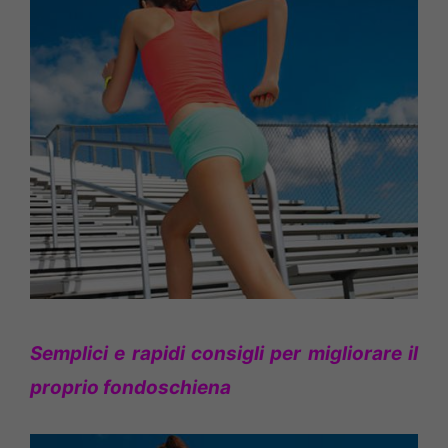
Semplici e rapidi consigli per migliorare il
proprio fondoschiena