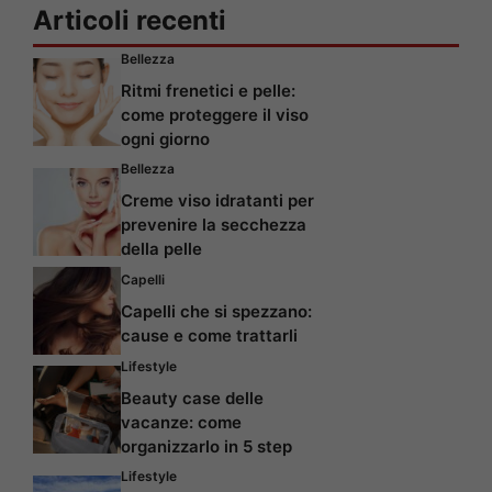
Articoli recenti
Bellezza
Ritmi frenetici e pelle:
come proteggere il viso
ogni giorno
Bellezza
Creme viso idratanti per
prevenire la secchezza
della pelle
Capelli
Capelli che si spezzano:
cause e come trattarli
Lifestyle
Beauty case delle
vacanze: come
organizzarlo in 5 step
Lifestyle