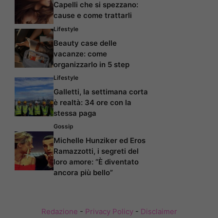
Capelli che si spezzano:
cause e come trattarli
Lifestyle
Beauty case delle
vacanze: come
organizzarlo in 5 step
Lifestyle
Galletti, la settimana corta
è realtà: 34 ore con la
stessa paga
Gossip
Michelle Hunziker ed Eros
Ramazzotti, i segreti del
loro amore: “È diventato
ancora più bello”
Redazione
-
Privacy Policy
-
Disclaimer