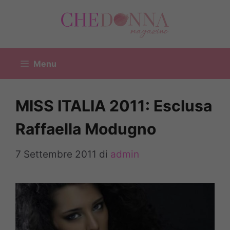
Vai
al
contenuto
Menu
MISS ITALIA 2011: Esclusa
Raffaella Modugno
7 Settembre 2011
di
admin