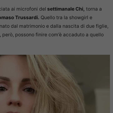
ciata ai microfoni del
settimanale Chi,
torna a
Tomaso Trussardi.
Quello tra la showgirl e
ato dal matrimonio e dalla nascita di due figlie,
i, però, possono finire com’è accaduto a quello