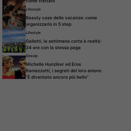
come trattarli
Lifestyle
Beauty case delle vacanze: come
organizzarlo in 5 step
Lifestyle
Galletti, la settimana corta è realtà:
34 ore con la stessa paga
Gossip
Michelle Hunziker ed Eros
Ramazzotti, i segreti del loro amore:
“È diventato ancora più bello”