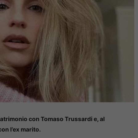
 matrimonio con Tomaso Trussardi e, al
con l’ex marito.