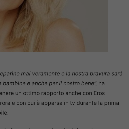
 separino mai veramente e la nostra bravura sarà
lle bambine e anche per il nostro bene”,
ha
tenere un ottimo rapporto anche con Eros
ora e con cui è apparsa in tv durante la prima
ile.