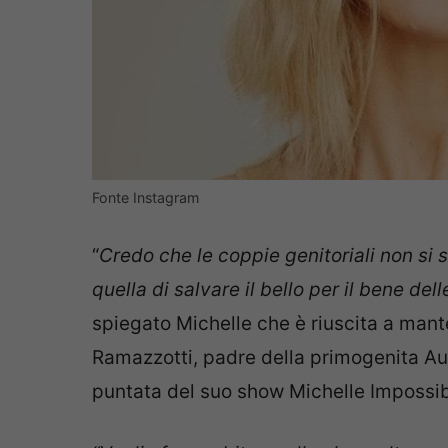
Fonte Instagram
“
Credo che le coppie genitoriali non si
quella di salvare il bello per il bene de
spiegato Michelle che è riuscita a man
Ramazzotti, padre della primogenita Aur
puntata del suo show Michelle Impossib