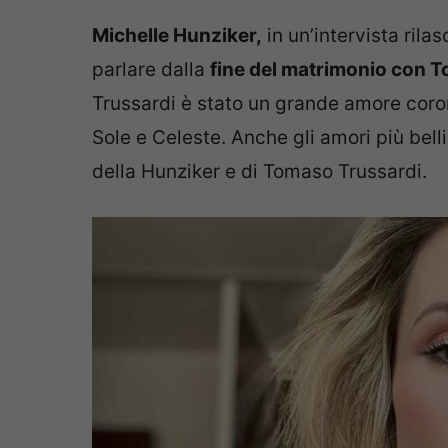
Michelle Hunziker,
in un’intervista rilas
parlare dalla
fine del matrimonio con 
Trussardi è stato un grande amore coron
Sole e Celeste. Anche gli amori più bell
della Hunziker e di Tomaso Trussardi.