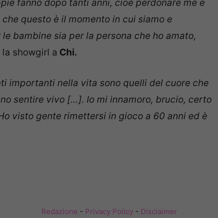
ppie fanno dopo tanti anni, cioè perdonare me e
 che questo è il momento in cui siamo e
 le bambine sia per la persona che ho amato,
la showgirl a
Chi.
i importanti nella vita sono quelli del cuore che
nno sentire vivo […]. Io mi innamoro, brucio, certo
. Ho visto gente rimettersi in gioco a 60 anni ed è
Redazione
-
Privacy Policy
-
Disclaimer