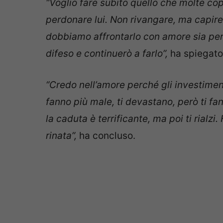
“Voglio fare subito quello che molte co
perdonare lui. Non rivangare, ma capire
dobbiamo affrontarlo con amore sia per
difeso e continuerò a farlo”,
ha spiegato 
“Credo nell’amore perché gli investiment
fanno più male, ti devastano, però ti fa
la caduta è terrificante, ma poi ti rialzi
rinata”,
ha concluso.