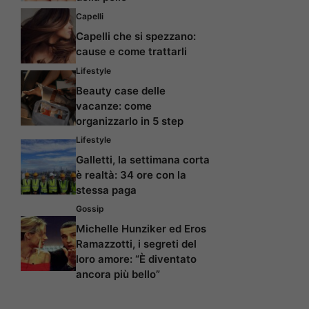
Capelli
Capelli che si spezzano:
cause e come trattarli
Lifestyle
Beauty case delle
vacanze: come
organizzarlo in 5 step
Lifestyle
Galletti, la settimana corta
è realtà: 34 ore con la
stessa paga
Gossip
Michelle Hunziker ed Eros
Ramazzotti, i segreti del
loro amore: “È diventato
ancora più bello”