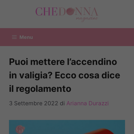
Vai
al
contenuto
Menu
Puoi mettere l’accendino
in valigia? Ecco cosa dice
il regolamento
3 Settembre 2022
di
Arianna Durazzi