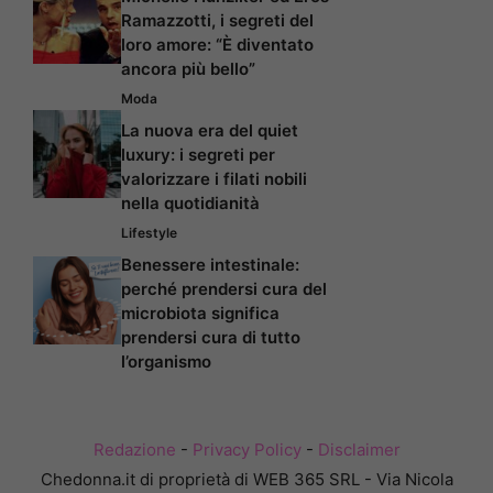
Ramazzotti, i segreti del
loro amore: “È diventato
ancora più bello”
Moda
La nuova era del quiet
luxury: i segreti per
valorizzare i filati nobili
nella quotidianità
Lifestyle
Benessere intestinale:
perché prendersi cura del
microbiota significa
prendersi cura di tutto
l’organismo
Redazione
-
Privacy Policy
-
Disclaimer
Chedonna.it di proprietà di WEB 365 SRL - Via Nicola