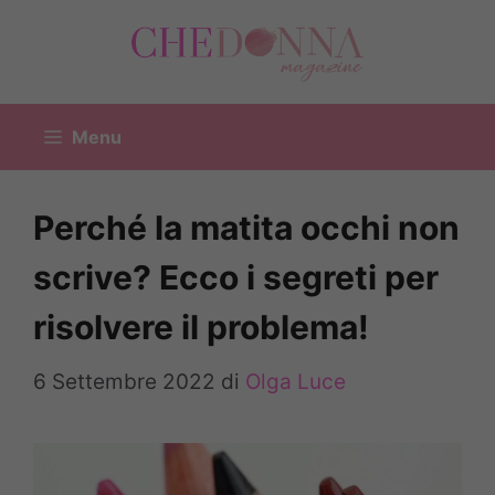
Vai
al
contenuto
Menu
Perché la matita occhi non
scrive? Ecco i segreti per
risolvere il problema!
6 Settembre 2022
di
Olga Luce