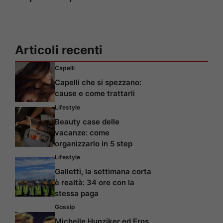
Articoli recenti
Capelli
Capelli che si spezzano:
cause e come trattarli
Lifestyle
Beauty case delle
vacanze: come
organizzarlo in 5 step
Lifestyle
Galletti, la settimana corta
è realtà: 34 ore con la
stessa paga
Gossip
Michelle Hunziker ed Eros