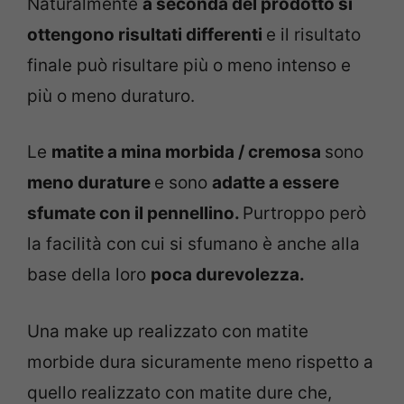
Naturalmente
a seconda del prodotto si
ottengono risultati differenti
e il risultato
finale può risultare più o meno intenso e
più o meno duraturo.
Le
matite a mina morbida / cremosa
sono
meno durature
e sono
adatte a essere
sfumate con il pennellino.
Purtroppo però
la facilità con cui si sfumano è anche alla
base della loro
poca durevolezza.
Una make up realizzato con matite
morbide dura sicuramente meno rispetto a
quello realizzato con matite dure che,