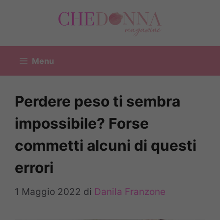
Vai
al
contenuto
Menu
Perdere peso ti sembra
impossibile? Forse
commetti alcuni di questi
errori
1 Maggio 2022
di
Danila Franzone