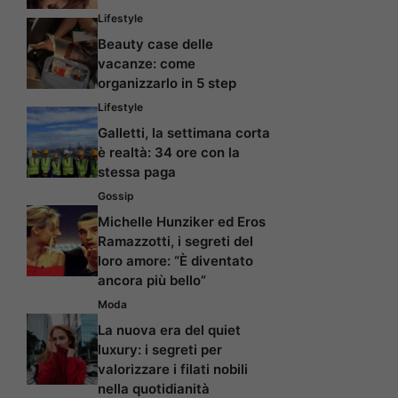
Lifestyle
Beauty case delle
vacanze: come
organizzarlo in 5 step
Lifestyle
Galletti, la settimana corta
è realtà: 34 ore con la
stessa paga
Gossip
Michelle Hunziker ed Eros
Ramazzotti, i segreti del
loro amore: “È diventato
ancora più bello”
Moda
La nuova era del quiet
luxury: i segreti per
valorizzare i filati nobili
nella quotidianità