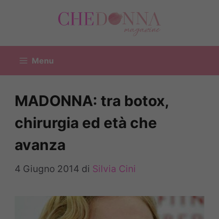
Vai
al
contenuto
Menu
MADONNA: tra botox,
chirurgia ed età che
avanza
4 Giugno 2014
di
Silvia Cini