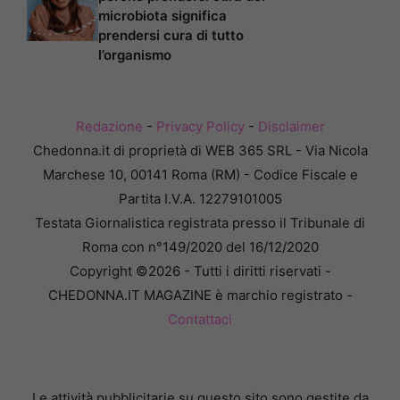
microbiota significa
prendersi cura di tutto
l’organismo
Redazione
-
Privacy Policy
-
Disclaimer
Chedonna.it di proprietà di WEB 365 SRL - Via Nicola
Marchese 10, 00141 Roma (RM) - Codice Fiscale e
Partita I.V.A. 12279101005
Testata Giornalistica registrata presso il Tribunale di
Roma con n°149/2020 del 16/12/2020
Copyright ©2026 - Tutti i diritti riservati -
CHEDONNA.IT MAGAZINE è marchio registrato -
Contattaci
Le attività pubblicitarie su questo sito sono gestite da