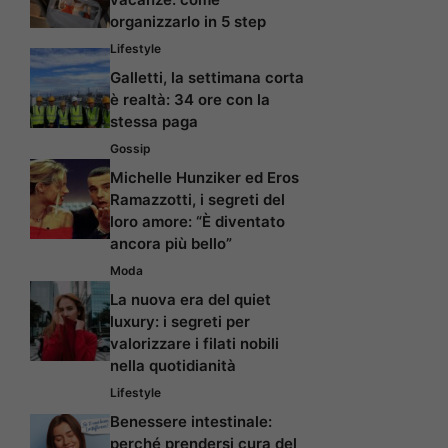
organizzarlo in 5 step
Lifestyle
Galletti, la settimana corta
è realtà: 34 ore con la
stessa paga
Gossip
Michelle Hunziker ed Eros
Ramazzotti, i segreti del
loro amore: “È diventato
ancora più bello”
Moda
La nuova era del quiet
luxury: i segreti per
valorizzare i filati nobili
nella quotidianità
Lifestyle
Benessere intestinale:
perché prendersi cura del