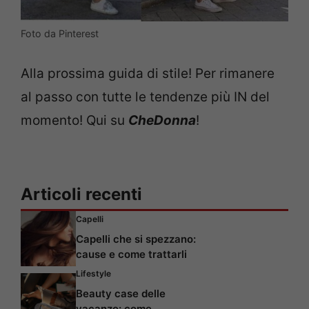
Foto da Pinterest
Alla prossima guida di stile! Per rimanere
al passo con tutte le tendenze più IN del
momento! Qui su
CheDonna
!
Articoli recenti
Capelli
Capelli che si spezzano:
cause e come trattarli
Lifestyle
Beauty case delle
vacanze: come