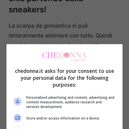
sneakers!
La scarpa da ginnastica si può
letteralmente abbinare con tutto. Quindi
perché non abbinarla al nostro tailleur per
il pranzo della domenica?
chedonna.it asks for your consent to use
your personal data for the following
purposes:
Personalised advertising and content, advertising and
content measurement, audience research and
services development
Store and/or access information on a device