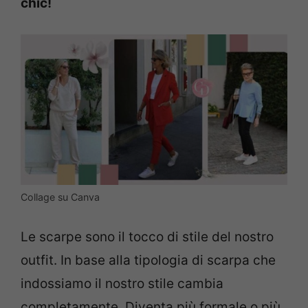
chic!
Collage su Canva
Le scarpe sono il tocco di stile del nostro
outfit. In base alla tipologia di scarpa che
indossiamo il nostro stile cambia
completamente. Diventa più formale o più