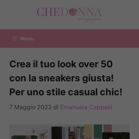
Vai
al
contenuto
Menu
Crea il tuo look over 50
con la sneakers giusta!
Per uno stile casual chic!
7 Maggio 2022
di
Emanuela Cappelli