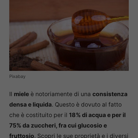
Pixabay
Il
miele
è notoriamente di una
consistenza
densa e liquida
. Questo è dovuto al fatto
che è costituito per il
18% di acqua e per il
75% da zuccheri, fra cui glucosio e
fruttosio
. Scopri le sue proprietà e i diversi