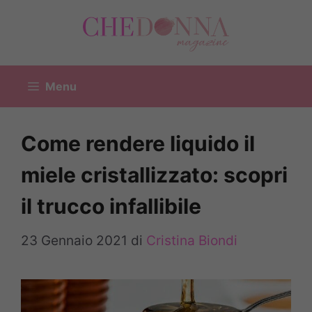
Vai
al
contenuto
Menu
Come rendere liquido il
miele cristallizzato: scopri
il trucco infallibile
23 Gennaio 2021
di
Cristina Biondi