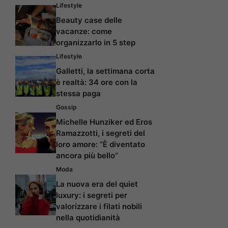
Lifestyle
Beauty case delle
vacanze: come
organizzarlo in 5 step
Lifestyle
Galletti, la settimana corta
è realtà: 34 ore con la
stessa paga
Gossip
Michelle Hunziker ed Eros
Ramazzotti, i segreti del
loro amore: “È diventato
ancora più bello”
Moda
La nuova era del quiet
luxury: i segreti per
valorizzare i filati nobili
nella quotidianità