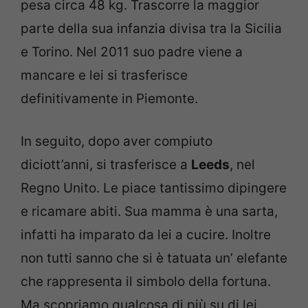
pesa circa 48 kg. Trascorre la maggior
parte della sua infanzia divisa tra la Sicilia
e Torino. Nel 2011 suo padre viene a
mancare e lei si trasferisce
definitivamente in Piemonte.
In seguito, dopo aver compiuto
diciott’anni, si trasferisce a
Leeds
, nel
Regno Unito. Le piace tantissimo dipingere
e ricamare abiti. Sua mamma è una sarta,
infatti ha imparato da lei a cucire. Inoltre
non tutti sanno che si è tatuata un’ elefante
che rappresenta il simbolo della fortuna.
Ma scopriamo qualcosa di più su di lei.