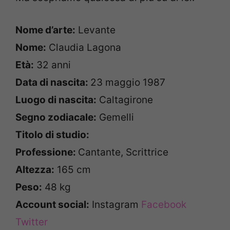
Nome d’arte:
Levante
Nome:
Claudia Lagona
Età:
32 anni
Data di nascita:
23 maggio 1987
Luogo di nascita:
Caltagirone
Segno zodiacale:
Gemelli
Titolo di studio:
Professione:
Cantante, Scrittrice
Altezza:
165 cm
Peso:
48 kg
Account social:
Instagram
Facebook
Twitter