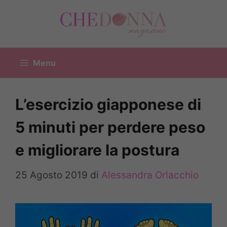
Vai
al
contenuto
Menu
L’esercizio giapponese di
5 minuti per perdere peso
e migliorare la postura
25 Agosto 2019
di
Alessandra Orlacchio