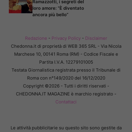
Ramazzotti, i segreti del
loro amore: “È diventato
ancora più bello”
Redazione
-
Privacy Policy
-
Disclaimer
Chedonna.it di proprietà di WEB 365 SRL - Via Nicola
Marchese 10, 00141 Roma (RM) - Codice Fiscale e
Partita I.V.A. 12279101005
Testata Giornalistica registrata presso il Tribunale di
Roma con n°149/2020 del 16/12/2020
Copyright ©2026 - Tutti i diritti riservati -
CHEDONNA.IT MAGAZINE è marchio registrato -
Contattaci
Le attività pubblicitarie su questo sito sono gestite da