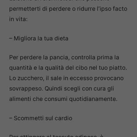
permetterti di perdere o ridurre l’ipso facto
in vita:
– Migliora la tua dieta
Per perdere la pancia, controlla prima la
quantità e la qualità del cibo nel tuo piatto.
Lo zucchero, il sale in eccesso provocano
sovrappeso. Quindi scegli con cura gli
alimenti che consumi quotidianamente.
– Scommetti sul cardio