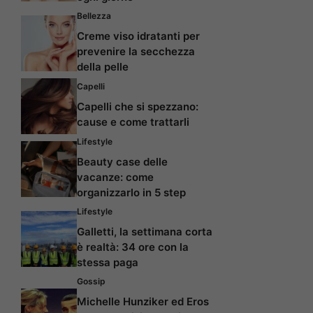
Bellezza
Creme viso idratanti per
prevenire la secchezza
della pelle
Capelli
Capelli che si spezzano:
cause e come trattarli
Lifestyle
Beauty case delle
vacanze: come
organizzarlo in 5 step
Lifestyle
Galletti, la settimana corta
è realtà: 34 ore con la
stessa paga
Gossip
Michelle Hunziker ed Eros