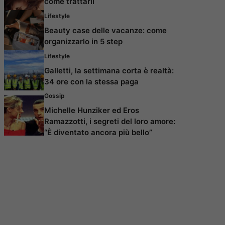
come trattarli
Lifestyle
Beauty case delle vacanze: come
organizzarlo in 5 step
Lifestyle
Galletti, la settimana corta è realtà:
34 ore con la stessa paga
Gossip
Michelle Hunziker ed Eros
Ramazzotti, i segreti del loro amore:
“È diventato ancora più bello”