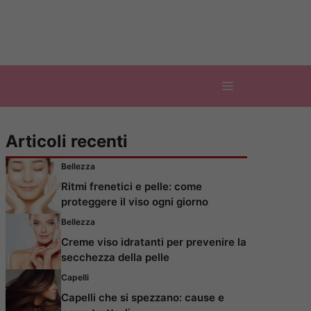
Articoli recenti
Bellezza
Ritmi frenetici e pelle: come
proteggere il viso ogni giorno
Bellezza
Creme viso idratanti per prevenire la
secchezza della pelle
Capelli
Capelli che si spezzano: cause e