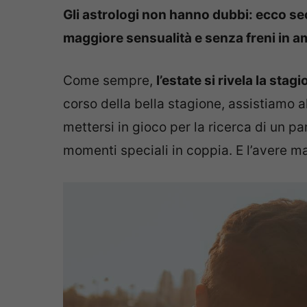
Gli astrologi non hanno dubbi: ecco se
maggiore sensualità e senza freni in a
Come sempre,
l’estate si rivela la sta
corso della bella stagione, assistiamo al
mettersi in gioco per la ricerca di un p
momenti speciali in coppia. E l’avere ma