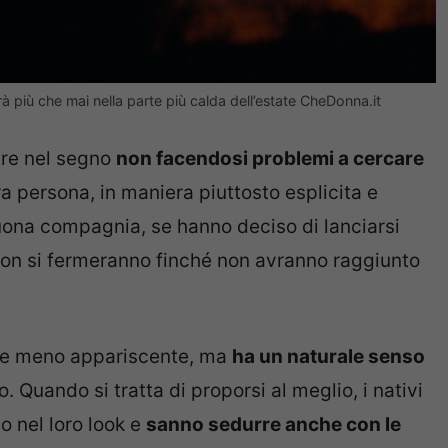
à più che mai nella parte più calda dell’estate CheDonna.it
ire nel segno
non facendosi problemi a cercare
ra persona, in maniera piuttosto esplicita e
buona compagnia, se hanno deciso di lanciarsi
 non si fermeranno finché non avranno raggiunto
 e meno appariscente, ma
ha un naturale senso
 Quando si tratta di proporsi al meglio, i nativi
o nel loro look e
sanno sedurre anche con le