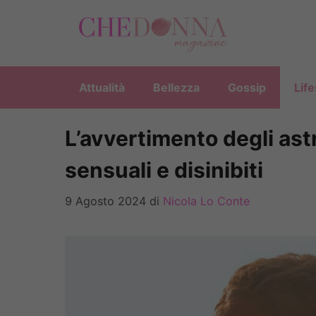
Vai
al
contenuto
Attualità
Bellezza
Gossip
Life
L’avvertimento degli astr
sensuali e disinibiti
9 Agosto 2024
di
Nicola Lo Conte