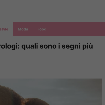
style
Moda
Food
ologi: quali sono i segni più