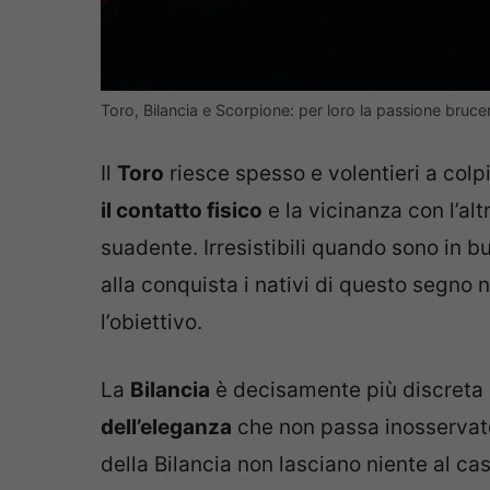
Toro, Bilancia e Scorpione: per loro la passione brucer
Il
Toro
riesce spesso e volentieri a colp
il contatto fisico
e la vicinanza con l’alt
suadente. Irresistibili quando sono in 
alla conquista i nativi di questo segno
l’obiettivo.
La
Bilancia
è decisamente più discreta
dell’eleganza
che non passa inosservato.
della Bilancia non lasciano niente al cas