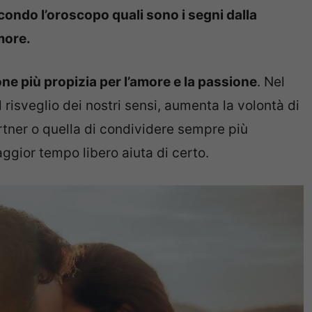
condo l’oroscopo quali sono i segni dalla
more.
gione più propizia per l’amore e la passione
. Nel
 risveglio dei nostri sensi, aumenta la volontà di
artner o quella di condividere sempre più
ggior tempo libero aiuta di certo.