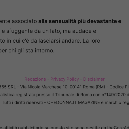
mente associato
alla sensualità più devastante e
o e sfuggente da un lato, ma audace e
n cui c’è da lasciarsi andare. La loro
er chi gli sta intorno.
Redazione
-
Privacy Policy
-
Disclaimer
365 SRL - Via Nicola Marchese 10, 00141 Roma (RM) - Codice Fis
alistica registrata presso il Tribunale di Roma con n°149/2020 
Tutti i diritti riservati - CHEDONNA.IT MAGAZINE è marchio reg
e attività pubblicitarie su questo sito sono gestite da theCoreA