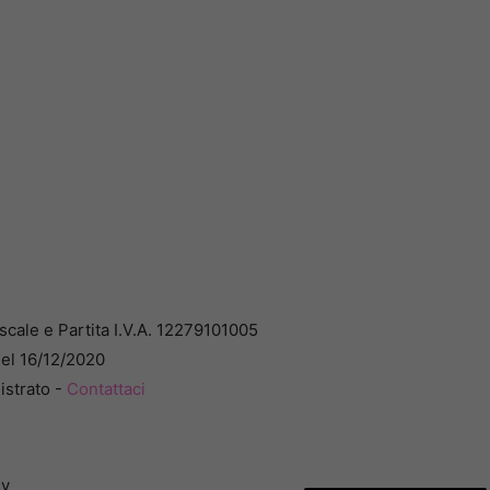
cale e Partita I.V.A. 12279101005
del 16/12/2020
istrato -
Contattaci
dv