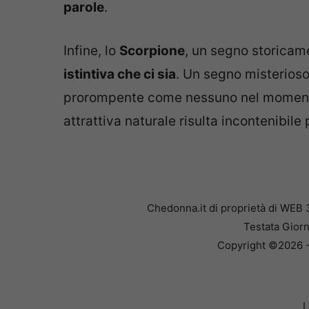
parole
.
Infine, lo
Scorpione
, un segno storica
istintiva che ci sia
. Un segno misterios
prorompente come nessuno nel momento i
attrattiva naturale risulta incontenibile p
Chedonna.it di proprietà di WEB 
Testata Giorn
Copyright ©2026 - 
L