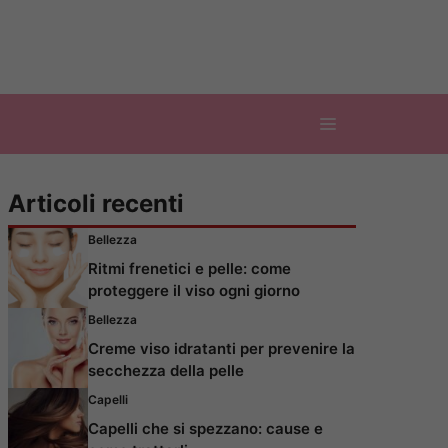
Articoli recenti
Bellezza
Ritmi frenetici e pelle: come
proteggere il viso ogni giorno
Bellezza
Creme viso idratanti per prevenire la
secchezza della pelle
Capelli
Capelli che si spezzano: cause e