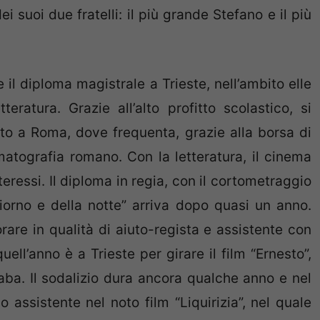
 suoi due fratelli: il più grande Stefano e il più
l diploma magistrale a Trieste, nell’ambito elle
teratura. Grazie all’alto profitto scolastico, si
nto a Roma, dove frequenta, grazie alla borsa di
matografia romano. Con la letteratura, il cinema
teressi. Il diploma in regia, con il cortometraggio
giorno e della notte” arriva dopo quasi un anno.
rare in qualità di aiuto-regista e assistente con
uell’anno è a Trieste per girare il film “Ernesto”,
aba. Il sodalizio dura ancora qualche anno e nel
assistente nel noto film “Liquirizia”, nel quale