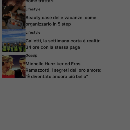
come trattarli
Lifestyle
Beauty case delle vacanze: come
organizzarlo in 5 step
Lifestyle
Galletti, la settimana corta è realtà:
34 ore con la stessa paga
Gossip
Michelle Hunziker ed Eros
Ramazzotti, i segreti del loro amore:
“È diventato ancora più bello”