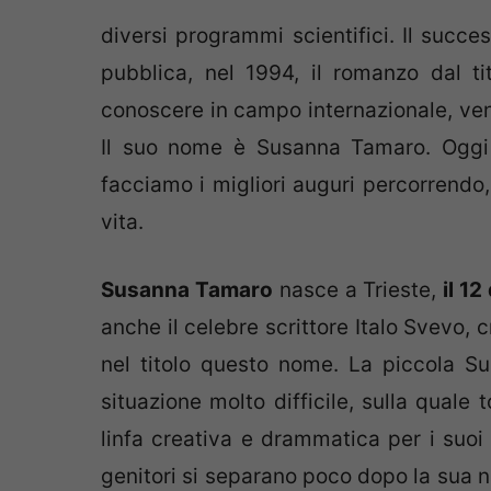
diversi programmi scientifici. Il succ
pubblica, nel 1994, il romanzo dal tit
conoscere in campo internazionale, vend
Il suo nome è Susanna Tamaro. Oggi 
facciamo i migliori auguri percorrendo,
vita.
Susanna Tamaro
nasce a Trieste,
il 1
anche il celebre scrittore Italo Svevo,
nel titolo questo nome. La piccola S
situazione molto difficile, sulla quale 
linfa creativa e drammatica per i suoi
genitori si separano poco dopo la sua na