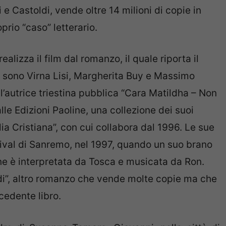
ini e Castoldi, vende oltre 14 milioni di copie in
prio “caso” letterario.
alizza il film dal romanzo, il quale riporta il
li sono Virna Lisi, Margherita Buy e Massimo
 l’autrice triestina pubblica “Cara Matildha – Non
lle Edizioni Paoline, una collezione dei suoi
glia Cristiana”, con cui collabora dal 1996. Le sue
tival di Sanremo, nel 1997, quando un suo brano
ne è interpretata da Tosca e musicata da Ron.
i”, altro romanzo che vende molte copie ma che
cedente libro.