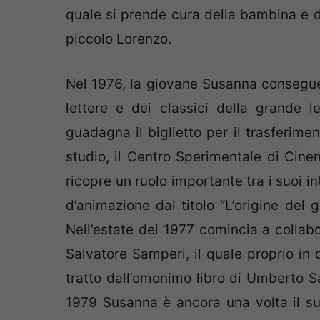
quale si prende cura della bambina e dei
piccolo Lorenzo.
Nel 1976, la giovane Susanna consegue i
lettere e dei classici della grande let
guadagna il biglietto per il trasferime
studio, il Centro Sperimentale di Cine
ricopre un ruolo importante tra i suoi in
d’animazione dal titolo “L’origine del 
Nell’estate del 1977 comincia a collabo
Salvatore Samperi, il quale proprio in q
tratto dall’omonimo libro di Umberto S
1979 Susanna è ancora una volta il suo 