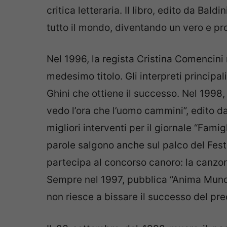
critica letteraria. Il libro, edito da Bald
tutto il mondo, diventando un vero e pro
Nel 1996, la regista Cristina Comencini re
medesimo titolo. Gli interpreti principa
Ghini che ottiene il successo. Nel 1998,
vedo l’ora che l’uomo cammini”, edito da
migliori interventi per il giornale “Fami
parole salgono anche sul palco del Fes
partecipa al concorso canoro: la canzo
Sempre nel 1997, pubblica “Anima Mund
non riesce a bissare il successo del pre