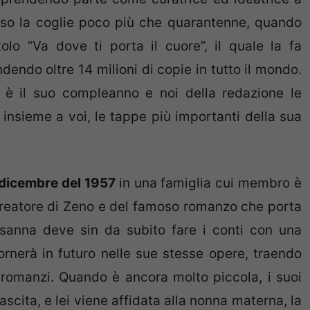
esso la coglie poco più che quarantenne, quando
olo “Va dove ti porta il cuore”, il quale la fa
endo oltre 14 milioni di copie in tutto il mondo.
è il suo compleanno e noi della redazione le
 insieme a voi, le tappe più importanti della sua
2 dicembre del 1957
in una famiglia cui membro è
 creatore di Zeno e del famoso romanzo che porta
usanna deve sin da subito fare i conti con una
tornerà in futuro nelle sue stesse opere, traendo
 romanzi. Quando è ancora molto piccola, i suoi
scita, e lei viene affidata alla nonna materna, la