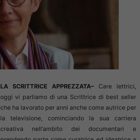
LA SCRITTRICE APPREZZATA–
Care lettrici,
oggi vi parliamo di una Scrittrice di best seller
che ha lavorato per anni anche come autrice per
la televisione, cominciando la sua carriera
creativa nell’ambito dei documentari e
prendendo parte come curatrice ed ideatrice a