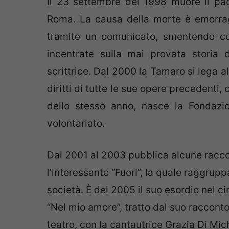
Il 23 settembre del 1998 muore il pad
Roma. La causa della morte è emorragi
tramite un comunicato, smentendo così
incentrate sulla mai provata storia
scrittrice. Dal 2000 la Tamaro si lega al
diritti di tutte le sue opere precedenti, 
dello stesso anno, nasce la Fondazi
volontariato.
Dal 2001 al 2003 pubblica alcune racco
l’interessante “Fuori”, la quale raggrupp
società. È del 2005 il suo esordio nel c
“Nel mio amore”, tratto dal suo racconto 
teatro, con la cantautrice Grazia Di Mich