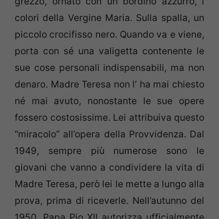
grezzo, ornato con un bordino azzurro, i
colori della Vergine Maria. Sulla spalla, un
piccolo crocifisso nero. Quando va e viene,
porta con sé una valigetta contenente le
sue cose personali indispensabili, ma non
denaro. Madre Teresa non l’ ha mai chiesto
né mai avuto, nonostante le sue opere
fossero costosissime. Lei attribuiva questo
“miracolo” all’opera della Provvidenza. Dal
1949, sempre più numerose sono le
giovani che vanno a condividere la vita di
Madre Teresa, però lei le mette a lungo alla
prova, prima di riceverle. Nell’autunno del
1950, Papa Pio XII autorizza ufficialmente