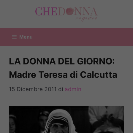
Vai
al
contenuto
Menu
LA DONNA DEL GIORNO:
Madre Teresa di Calcutta
15 Dicembre 2011
di
admin