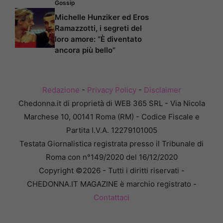
Gossip
Michelle Hunziker ed Eros
Ramazzotti, i segreti del
loro amore: “È diventato
ancora più bello”
Redazione
-
Privacy Policy
-
Disclaimer
Chedonna.it di proprietà di WEB 365 SRL - Via Nicola
Marchese 10, 00141 Roma (RM) - Codice Fiscale e
Partita I.V.A. 12279101005
Testata Giornalistica registrata presso il Tribunale di
Roma con n°149/2020 del 16/12/2020
Copyright ©2026 - Tutti i diritti riservati -
CHEDONNA.IT MAGAZINE è marchio registrato -
Contattaci