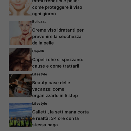
Ritmi frenetici e pelle:
come proteggere il viso
ogni giorno
Bellezza
Creme viso idratanti per
prevenire la secchezza
della pelle
Capelli
Capelli che si spezzano:
cause e come trattarli
Lifestyle
Beauty case delle
vacanze: come
organizzarlo in 5 step
Lifestyle
Galletti, la settimana corta
è realtà: 34 ore con la
stessa paga