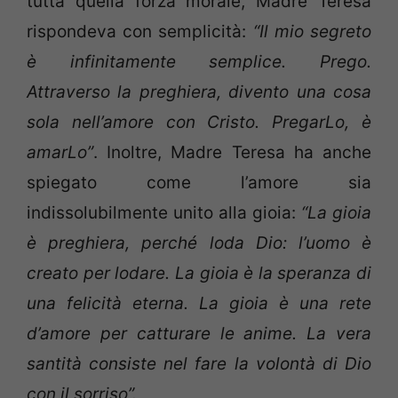
tutta quella forza morale, Madre Teresa
rispondeva con semplicità:
“
Il mio segreto
è infinitamente semplice. Prego.
Attraverso la preghiera, divento una cosa
sola nell’amore con Cristo. PregarLo, è
amarLo”
. Inoltre, Madre Teresa ha anche
spiegato come l’amore sia
indissolubilmente unito alla gioia:
“La gioia
è preghiera, perché loda Dio: l’uomo è
creato per lodare. La gioia è la speranza di
una felicità eterna. La gioia è una rete
d’amore per catturare le anime. La vera
santità consiste nel fare la volontà di Dio
con il sorriso”.