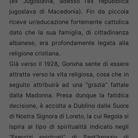
(ex Jugoslavia, adesso l’ex repubblica
jugoslava di Macedonia). Fin da piccola
riceve un’educazione fortemente cattolica
dato che la sua famiglia, di cittadinanza
albanese, era profondamente legata alla
religione cristiana.
Già verso il 1928, Gonxha sente di essere
attratta verso la vita religiosa, cosa che in
seguito attribuirà ad una “grazia” fattale
dalla Madonna. Presa dunque la fatidica
decisione, è accolta a Dublino dalle Suore
di Nostra Signora di Loreto, la cui Regola si
ispira al tipo di spiritualità indicato negli
“Esercizi spirituali” di Sant’Ignazio di