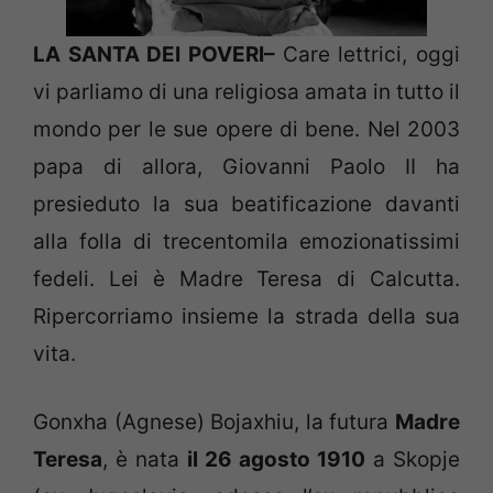
LA SANTA DEI POVERI–
Care lettrici, oggi
vi parliamo di una religiosa amata in tutto il
mondo per le sue opere di bene. Nel 2003
papa di allora, Giovanni Paolo II ha
presieduto la sua beatificazione davanti
alla folla di trecentomila emozionatissimi
fedeli. Lei è Madre Teresa di Calcutta.
Ripercorriamo insieme la strada della sua
vita.
Gonxha (Agnese) Bojaxhiu, la futura
Madre
Teresa
, è nata
il 26 agosto 1910
a Skopje