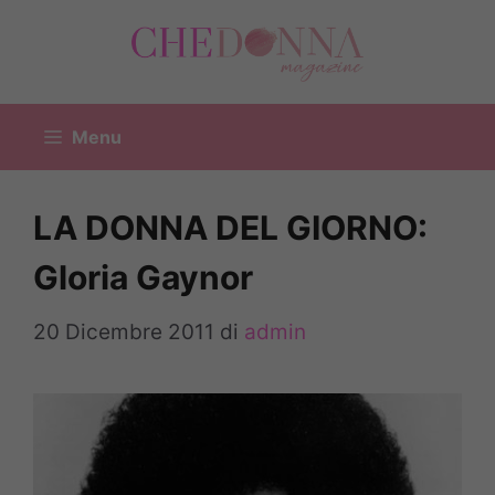
Vai
al
contenuto
Menu
LA DONNA DEL GIORNO:
Gloria Gaynor
20 Dicembre 2011
di
admin