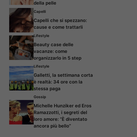
della pelle
Capelli
Capelli che si spezzano:
cause e come trattarli
Lifestyle
Beauty case delle
vacanze: come
organizzarlo in 5 step
Lifestyle
Galletti, la settimana corta
è realtà: 34 ore con la
stessa paga
Gossip
Michelle Hunziker ed Eros
Ramazzotti, i segreti del
loro amore: “È diventato
ancora più bello”