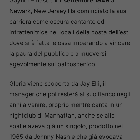
Gaynor – nasce
il 7 settembre 1949
a
Newark, New Jersey.Ha cominciato la sua
carriera come oscura cantante ed
intrattenitrice nei locali della costa dell’est
dove si è fatta le ossa imparando a vincere
la paura del pubblico e a muoversi
agevolmente sul palcoscenico.
Gloria viene scoperta da Jay Elli, il
manager che poi resterà al suo fianco negli
anni a venire, proprio mentre canta in un
nightclub di Manhattan, anche se alle
spalle aveva già un singolo, prodotto nel
1965 da Johnny Nash e che già evocava