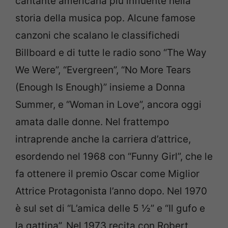
cantante americana più influente nella
storia della musica pop. Alcune famose
canzoni che scalano le classifichedi
Billboard e di tutte le radio sono “The Way
We Were”, “Evergreen”, “No More Tears
(Enough Is Enough)” insieme a Donna
Summer, e “Woman in Love”, ancora oggi
amata dalle donne. Nel frattempo
intraprende anche la carriera d’attrice,
esordendo nel 1968 con “Funny Girl”, che le
fa ottenere il premio Oscar come Miglior
Attrice Protagonista l’anno dopo. Nel 1970
è sul set di “L’amica delle 5 ½” e “Il gufo e
la gattina”. Nel 1973 recita con Robert