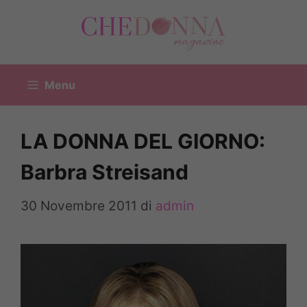
Vai
al
contenuto
Menu
LA DONNA DEL GIORNO:
Barbra Streisand
30 Novembre 2011
di
admin