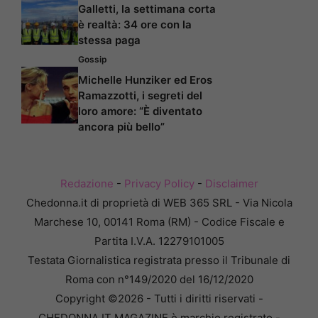
Galletti, la settimana corta
è realtà: 34 ore con la
stessa paga
Gossip
Michelle Hunziker ed Eros
Ramazzotti, i segreti del
loro amore: “È diventato
ancora più bello”
Redazione
-
Privacy Policy
-
Disclaimer
Chedonna.it di proprietà di WEB 365 SRL - Via Nicola
Marchese 10, 00141 Roma (RM) - Codice Fiscale e
Partita I.V.A. 12279101005
Testata Giornalistica registrata presso il Tribunale di
Roma con n°149/2020 del 16/12/2020
Copyright ©2026 - Tutti i diritti riservati -
CHEDONNA.IT MAGAZINE è marchio registrato -