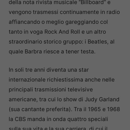
della nota rivista musicale “Billboard” e
vengono trasmessi continuamente in radio
affiancando o meglio gareggiando col
tanto in voga Rock And Roll e un altro
straordinario storico gruppo: i Beatles, al
quale Barbra riesce a tener testa.
In soli tre anni diventa una star
internazionale richiestissima anche nelle
principali trasmissioni televisive
americane, tra cui lo show di Judy Garland
(sua cantante preferita). Tra il 1965 e 1968
la CBS manda in onda quattro speciali
sulla sua vita e la sua carriera, di cui il