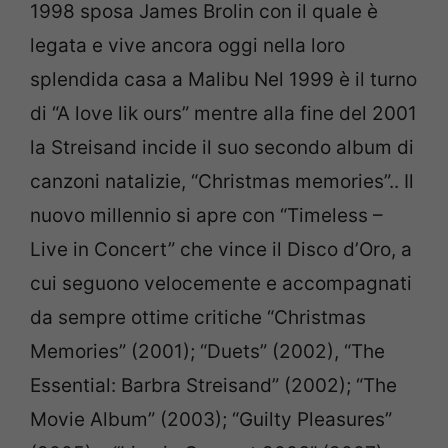
1998 sposa James Brolin con il quale è
legata e vive ancora oggi nella loro
splendida casa a Malibu Nel 1999 è il turno
di “A love lik ours” mentre alla fine del 2001
la Streisand incide il suo secondo album di
canzoni natalizie, “Christmas memories”.. Il
nuovo millennio si apre con “Timeless –
Live in Concert” che vince il Disco d’Oro, a
cui seguono velocemente e accompagnati
da sempre ottime critiche “Christmas
Memories” (2001); “Duets” (2002), “The
Essential: Barbra Streisand” (2002); “The
Movie Album” (2003); “Guilty Pleasures”