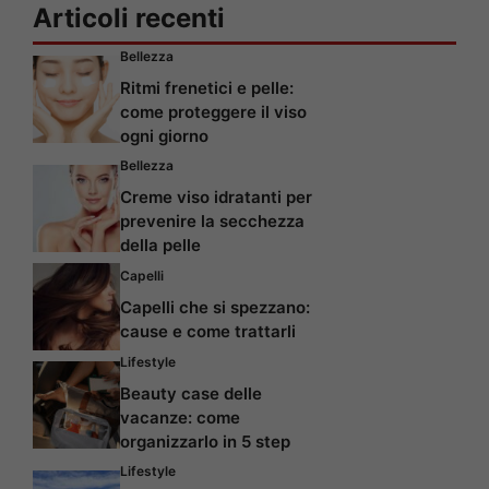
Articoli recenti
Bellezza
Ritmi frenetici e pelle:
come proteggere il viso
ogni giorno
Bellezza
Creme viso idratanti per
prevenire la secchezza
della pelle
Capelli
Capelli che si spezzano:
cause e come trattarli
Lifestyle
Beauty case delle
vacanze: come
organizzarlo in 5 step
Lifestyle