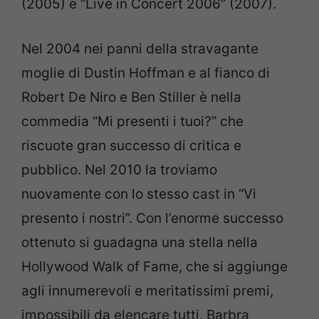
(2005) e “Live in Concert 2006” (2007).
Nel 2004 nei panni della stravagante
moglie di Dustin Hoffman e al fianco di
Robert De Niro e Ben Stiller è nella
commedia “Mi presenti i tuoi?” che
riscuote gran successo di critica e
pubblico. Nel 2010 la troviamo
nuovamente con lo stesso cast in “Vi
presento i nostri”. Con l’enorme successo
ottenuto si guadagna una stella nella
Hollywood Walk of Fame, che si aggiunge
agli innumerevoli e meritatissimi premi,
impossibili da elencare tutti. Barbra