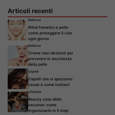
Articoli recenti
Bellezza
Ritmi frenetici e pelle:
come proteggere il viso
ogni giorno
Bellezza
Creme viso idratanti per
prevenire la secchezza
della pelle
Capelli
Capelli che si spezzano:
cause e come trattarli
Lifestyle
Beauty case delle
vacanze: come
organizzarlo in 5 step