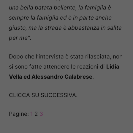
una bella patata bollente, la famiglia è
sempre la famiglia ed è in parte anche
giusto, ma la strada è abbastanza in salita
per me”
.
Dopo che l’intervista è stata rilasciata, non
si sono fatte attendere le reazioni di
Lidia
Vella ed Alessandro Calabrese
.
CLICCA SU SUCCESSIVA.
Pagine:
1
2
3