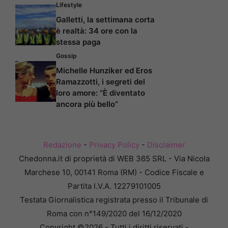
Lifestyle
Galletti, la settimana corta
è realtà: 34 ore con la
stessa paga
Gossip
Michelle Hunziker ed Eros
Ramazzotti, i segreti del
loro amore: “È diventato
ancora più bello”
Redazione
-
Privacy Policy
-
Disclaimer
Chedonna.it di proprietà di WEB 365 SRL - Via Nicola
Marchese 10, 00141 Roma (RM) - Codice Fiscale e
Partita I.V.A. 12279101005
Testata Giornalistica registrata presso il Tribunale di
Roma con n°149/2020 del 16/12/2020
Copyright ©2026 - Tutti i diritti riservati -