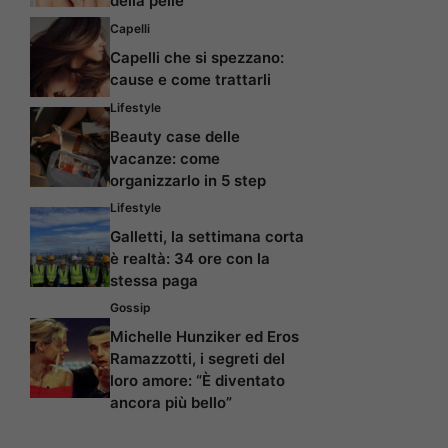
della pelle
Capelli
Capelli che si spezzano:
cause e come trattarli
Lifestyle
Beauty case delle
vacanze: come
organizzarlo in 5 step
Lifestyle
Galletti, la settimana corta
è realtà: 34 ore con la
stessa paga
Gossip
Michelle Hunziker ed Eros
Ramazzotti, i segreti del
loro amore: “È diventato
ancora più bello”