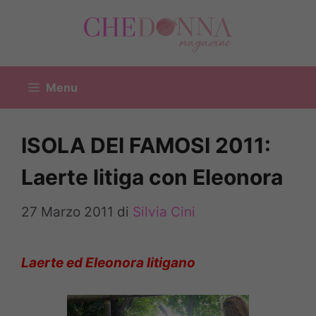
Vai
al
contenuto
Menu
ISOLA DEI FAMOSI 2011:
Laerte litiga con Eleonora
27 Marzo 2011
di
Silvia Cini
Laerte ed Eleonora litigano