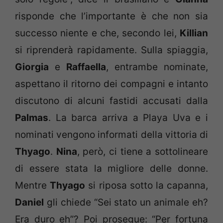
risponde che l’importante è che non sia
successo niente e che, secondo lei,
Killian
si riprenderà rapidamente. Sulla spiaggia,
Giorgia
e
Raffaella
, entrambe nominate,
aspettano il ritorno dei compagni e intanto
discutono di alcuni fastidi accusati dalla
Palmas
. La barca arriva a Playa Uva e i
nominati vengono informati della vittoria di
Thyago
.
Nina
, però, ci tiene a sottolineare
di essere stata la migliore delle donne.
Mentre
Thyago
si riposa sotto la capanna,
Daniel
gli chiede “Sei stato un animale eh?
Era duro eh”? Poi prosegue: “Per fortuna