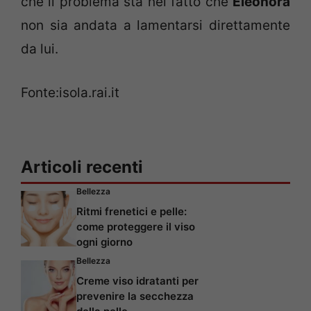
che il problema sta nel fatto che
Eleonora
non sia andata a lamentarsi direttamente
da lui.
Fonte:isola.rai.it
Articoli recenti
Bellezza
Ritmi frenetici e pelle:
come proteggere il viso
ogni giorno
Bellezza
Creme viso idratanti per
prevenire la secchezza