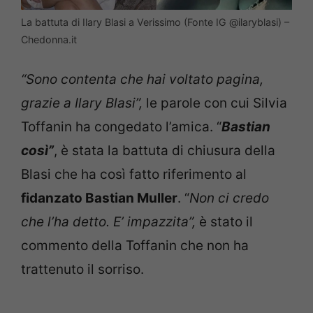
La battuta di Ilary Blasi a Verissimo (Fonte IG @ilaryblasi) –
Chedonna.it
“Sono contenta che hai voltato pagina,
grazie a Ilary Blasi”,
le parole con cui Silvia
Toffanin ha congedato l’amica. “
Bastian
così”
, è stata la battuta di chiusura della
Blasi che ha così fatto riferimento al
fidanzato Bastian Muller
. “
Non ci credo
che l’ha detto. E’ impazzita”,
è stato il
commento della Toffanin che non ha
trattenuto il sorriso.