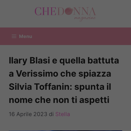
Vai
al
contenuto
Menu
Ilary Blasi e quella battuta
a Verissimo che spiazza
Silvia Toffanin: spunta il
nome che non ti aspetti
16 Aprile 2023
di
Stella