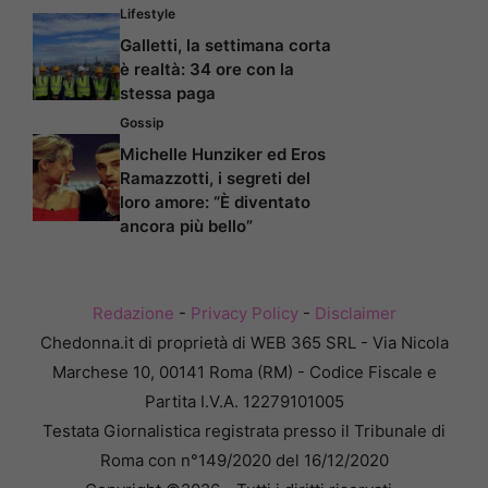
Lifestyle
Galletti, la settimana corta
è realtà: 34 ore con la
stessa paga
Gossip
Michelle Hunziker ed Eros
Ramazzotti, i segreti del
loro amore: “È diventato
ancora più bello”
Redazione
-
Privacy Policy
-
Disclaimer
Chedonna.it di proprietà di WEB 365 SRL - Via Nicola
Marchese 10, 00141 Roma (RM) - Codice Fiscale e
Partita I.V.A. 12279101005
Testata Giornalistica registrata presso il Tribunale di
Roma con n°149/2020 del 16/12/2020