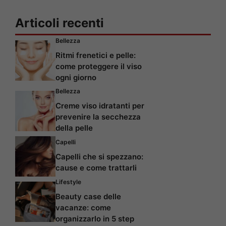
Articoli recenti
Bellezza
Ritmi frenetici e pelle:
come proteggere il viso
ogni giorno
Bellezza
Creme viso idratanti per
prevenire la secchezza
della pelle
Capelli
Capelli che si spezzano:
cause e come trattarli
Lifestyle
Beauty case delle
vacanze: come
organizzarlo in 5 step