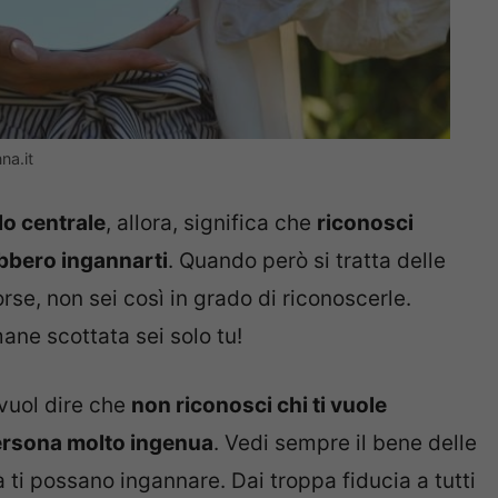
na.it
o centrale
, allora, significa che
riconosci
bbero ingannarti
. Quando però si tratta delle
rse, non sei così in grado di riconoscerle.
mane scottata sei solo tu!
 vuol dire che
non riconosci chi ti vuole
ersona molto ingenua
. Vedi sempre il bene delle
 ti possano ingannare. Dai troppa fiducia a tutti