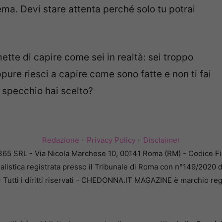
ema. Devi stare attenta perché solo tu potrai
ette di capire come sei in realtà: sei troppo
ppure riesci a capire come sono fatte e non ti fai
specchio hai scelto?
Redazione
-
Privacy Policy
-
Disclaimer
365 SRL - Via Nicola Marchese 10, 00141 Roma (RM) - Codice Fis
alistica registrata presso il Tribunale di Roma con n°149/2020 
Tutti i diritti riservati - CHEDONNA.IT MAGAZINE è marchio reg