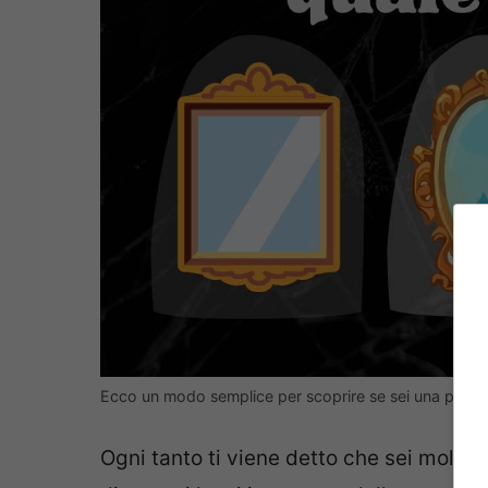
Ecco un modo semplice per scoprire se sei una pers
Ogni tanto ti viene detto che sei molto 