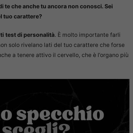
 di te che anche tu ancora non conosci. Sei
l tuo carattere?
ti
test di personalità
. È molto importante farli
 solo rivelano lati del tuo carattere che forse
e a tenere attivo il cervello, che è l’organo più