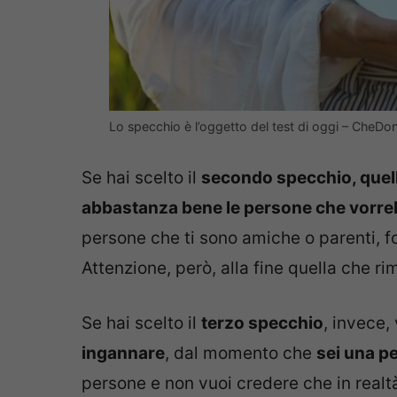
Lo specchio è l’oggetto del test di oggi – CheDon
Se hai scelto il
secondo specchio, quell
abbastanza bene le persone che vorre
persone che ti sono amiche o parenti, fo
Attenzione, però, alla fine quella che ri
Se hai scelto il
terzo specchio
, invece,
ingannare
, dal momento che
sei una p
persone e non vuoi credere che in realtà