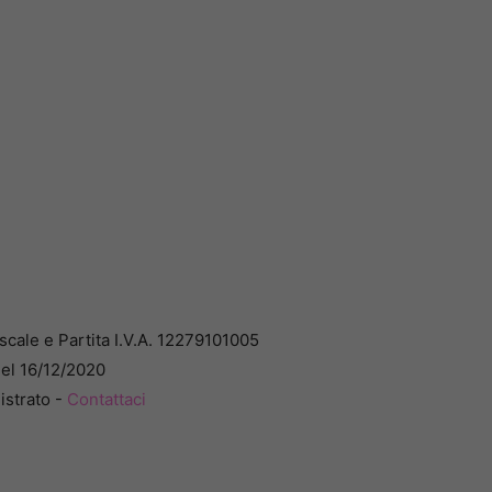
cale e Partita I.V.A. 12279101005
del 16/12/2020
istrato -
Contattaci