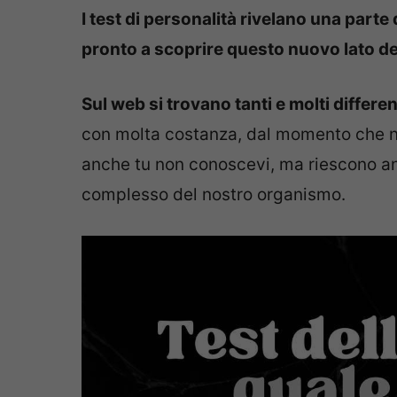
I test di personalità rivelano una parte
pronto a scoprire questo nuovo lato de
Sul web si trovano tanti e molti differen
con molta costanza, dal momento che non
anche tu non conoscevi, ma riescono anch
complesso del nostro organismo.