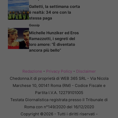
Galletti, la settimana corta
è realtà: 34 ore con la
stessa paga
Gossip
Michelle Hunziker ed Eros
Ramazzotti, i segreti del
loro amore: “È diventato
ancora più bello”
Redazione
-
Privacy Policy
-
Disclaimer
Chedonna.it di proprietà di WEB 365 SRL - Via Nicola
Marchese 10, 00141 Roma (RM) - Codice Fiscale e
Partita I.V.A. 12279101005
Testata Giornalistica registrata presso il Tribunale di
Roma con n°149/2020 del 16/12/2020
Copyright ©2026 - Tutti i diritti riservati -