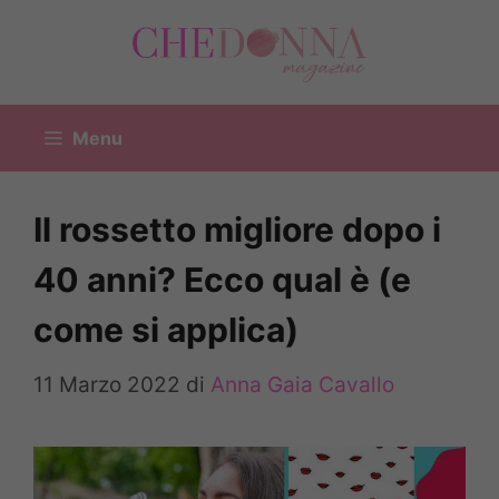
Vai
al
contenuto
Menu
Il rossetto migliore dopo i
40 anni? Ecco qual è (e
come si applica)
11 Marzo 2022
di
Anna Gaia Cavallo