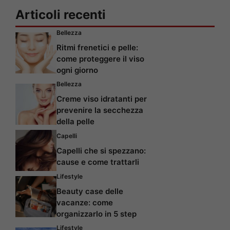
Articoli recenti
Bellezza
Ritmi frenetici e pelle:
come proteggere il viso
ogni giorno
Bellezza
Creme viso idratanti per
prevenire la secchezza
della pelle
Capelli
Capelli che si spezzano:
cause e come trattarli
Lifestyle
Beauty case delle
vacanze: come
organizzarlo in 5 step
Lifestyle