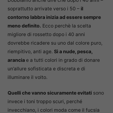
Dobbiamo anche dire che dopo i 40 anni –
soprattutto arrivate verso i 50 –
il
contorno labbra inizia ad essere sempre
meno definito.
Ecco perchè la scelta
migliore di rossetto dopo i 40 anni
dovrebbe ricadere su uno dal colore puro,
riempitivo, anti age.
Sì a nude, pesca,
arancia
e a tutti colori in grado di donare
un’allure sofisticata e discreta e di
illuminare il volto.
Quelli che vanno sicuramente evitati
sono
invece i toni troppo scuri, perché
invecchiano, i colori moda come il fucsia