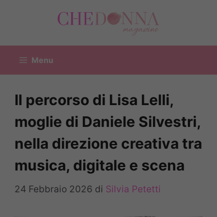
Vai
al
contenuto
Menu
Il percorso di Lisa Lelli,
moglie di Daniele Silvestri,
nella direzione creativa tra
musica, digitale e scena
24 Febbraio 2026
di
Silvia Petetti