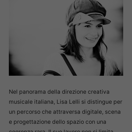
Nel panorama della direzione creativa
musicale italiana, Lisa Lelli si distingue per
un percorso che attraversa digitale, scena
e progettazione dello spazio con una
coerenza rara. Il suo lavoro non si limita