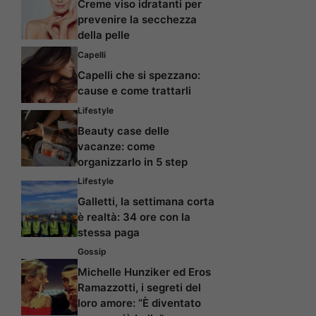
Creme viso idratanti per
prevenire la secchezza
della pelle
Capelli
Capelli che si spezzano:
cause e come trattarli
Lifestyle
Beauty case delle
vacanze: come
organizzarlo in 5 step
Lifestyle
Galletti, la settimana corta
è realtà: 34 ore con la
stessa paga
Gossip
Michelle Hunziker ed Eros
Ramazzotti, i segreti del
loro amore: “È diventato