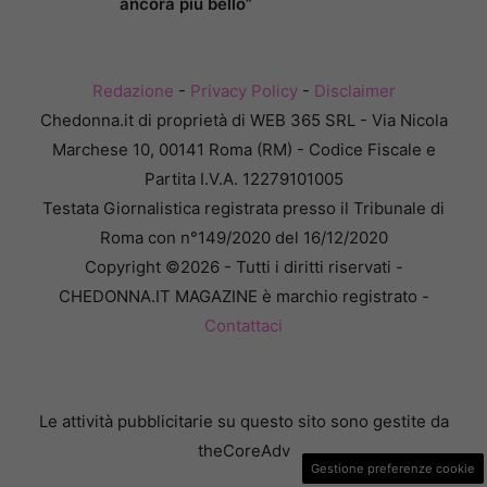
ancora più bello”
Redazione
-
Privacy Policy
-
Disclaimer
Chedonna.it di proprietà di WEB 365 SRL - Via Nicola
Marchese 10, 00141 Roma (RM) - Codice Fiscale e
Partita I.V.A. 12279101005
Testata Giornalistica registrata presso il Tribunale di
Roma con n°149/2020 del 16/12/2020
Copyright ©2026 - Tutti i diritti riservati -
CHEDONNA.IT MAGAZINE è marchio registrato -
Contattaci
Le attività pubblicitarie su questo sito sono gestite da
theCoreAdv
Gestione preferenze cookie