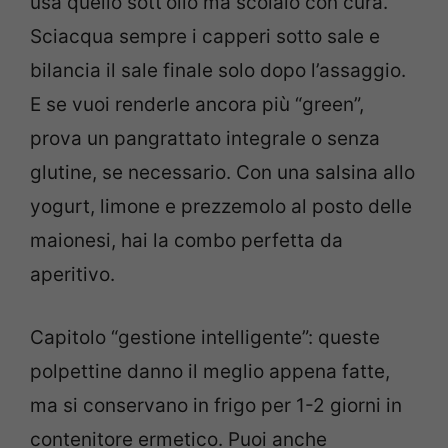
usa quello sott’olio ma scolalo con cura.
Sciacqua sempre i capperi sotto sale e
bilancia il sale finale solo dopo l’assaggio.
E se vuoi renderle ancora più “green”,
prova un pangrattato integrale o senza
glutine, se necessario. Con una salsina allo
yogurt, limone e prezzemolo al posto delle
maionesi, hai la combo perfetta da
aperitivo.
Capitolo “gestione intelligente”: queste
polpettine danno il meglio appena fatte,
ma si conservano in frigo per 1-2 giorni in
contenitore ermetico. Puoi anche