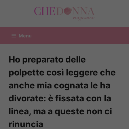
Vai
al
contenuto
Menu
Ho preparato delle
polpette così leggere che
anche mia cognata le ha
divorate: è fissata con la
linea, ma a queste non ci
rinuncia