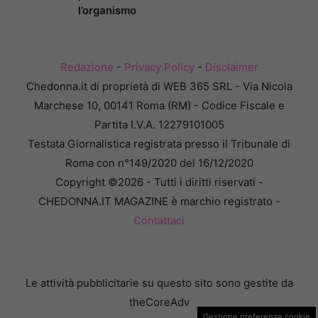
l’organismo
Redazione
-
Privacy Policy
-
Disclaimer
Chedonna.it di proprietà di WEB 365 SRL - Via Nicola
Marchese 10, 00141 Roma (RM) - Codice Fiscale e
Partita I.V.A. 12279101005
Testata Giornalistica registrata presso il Tribunale di
Roma con n°149/2020 del 16/12/2020
Copyright ©2026 - Tutti i diritti riservati -
CHEDONNA.IT MAGAZINE è marchio registrato -
Contattaci
Le attività pubblicitarie su questo sito sono gestite da
theCoreAdv
Gestione preferenze cookie