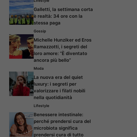
Lifestyle
Galletti, la settimana corta
è realtà: 34 ore con la
stessa paga
Gossip
Michelle Hunziker ed Eros
Ramazzotti, i segreti del
loro amore: “È diventato
ancora più bello”
Moda
La nuova era del quiet
luxury: i segreti per
valorizzare i filati nobili
nella quotidianità
Lifestyle
Benessere intestinale:
perché prendersi cura del
microbiota significa
prendersi cura di tutto