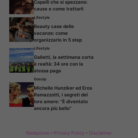
Capelli che si spezzano:
cause e come trattarli
Lifestyle
Beauty case delle
vacanze: come
organizzarlo in 5 step
Lifestyle
Galletti, la settimana corta
è realtà: 34 ore con la
stessa paga
Gossip
Michelle Hunziker ed Eros
Ramazzotti, i segreti del
loro amore: “È diventato
ancora più bello”
Redazione
-
Privacy Policy
-
Disclaimer