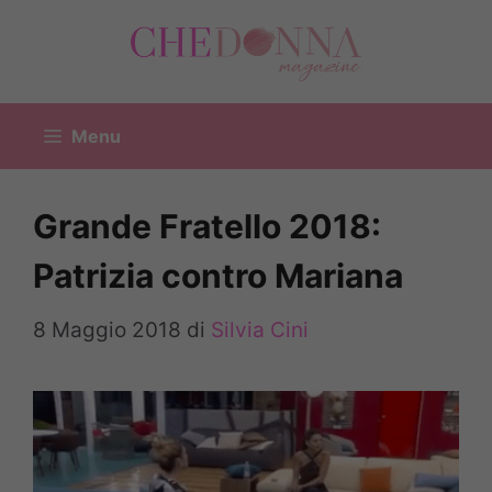
Vai
al
contenuto
Menu
Grande Fratello 2018:
Patrizia contro Mariana
8 Maggio 2018
di
Silvia Cini