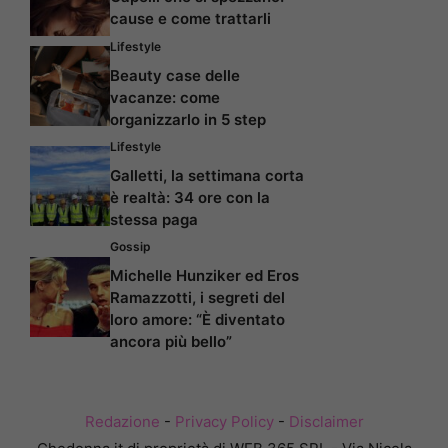
cause e come trattarli
Lifestyle
Beauty case delle
vacanze: come
organizzarlo in 5 step
Lifestyle
Galletti, la settimana corta
è realtà: 34 ore con la
stessa paga
Gossip
Michelle Hunziker ed Eros
Ramazzotti, i segreti del
loro amore: “È diventato
ancora più bello”
Redazione
-
Privacy Policy
-
Disclaimer