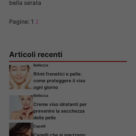
bella serata
Pagine:
1
2
Articoli recenti
Bellezza
Ritmi frenetici e pelle:
come proteggere il viso
ogni giorno
Bellezza
Creme viso idratanti per
prevenire la secchezza
della pelle
Capelli
Capelli che si spezzano: