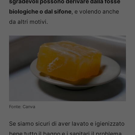
sgradevoli possono derivare dalla fosse
biologiche o dal sifone
, e volendo anche
da altri motivi.
Fonte: Canva
Se siamo sicuri di aver lavato e igienizzato
bene tutto il bagno e i sanitari il problema