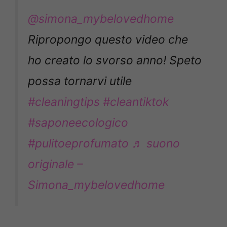
@simona_mybelovedhome
Ripropongo questo video che
ho creato lo svorso anno! Speto
possa tornarvi utile
#cleaningtips
#cleantiktok
#saponeecologico
#pulitoeprofumato
♬ suono
originale –
Simona_mybelovedhome