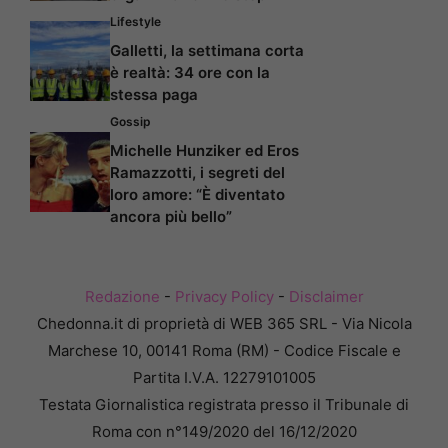
Lifestyle
Galletti, la settimana corta
è realtà: 34 ore con la
stessa paga
Gossip
Michelle Hunziker ed Eros
Ramazzotti, i segreti del
loro amore: “È diventato
ancora più bello”
Redazione
-
Privacy Policy
-
Disclaimer
Chedonna.it di proprietà di WEB 365 SRL - Via Nicola
Marchese 10, 00141 Roma (RM) - Codice Fiscale e
Partita I.V.A. 12279101005
Testata Giornalistica registrata presso il Tribunale di
Roma con n°149/2020 del 16/12/2020