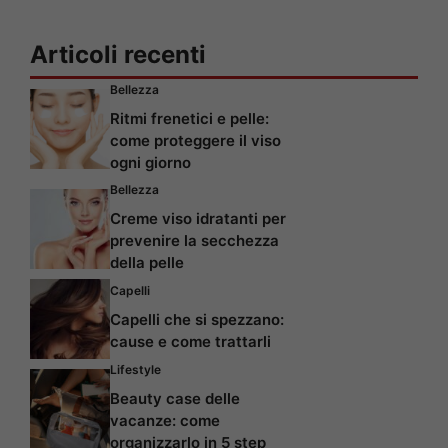
Articoli recenti
Bellezza
Ritmi frenetici e pelle:
come proteggere il viso
ogni giorno
Bellezza
Creme viso idratanti per
prevenire la secchezza
della pelle
Capelli
Capelli che si spezzano:
cause e come trattarli
Lifestyle
Beauty case delle
vacanze: come
organizzarlo in 5 step