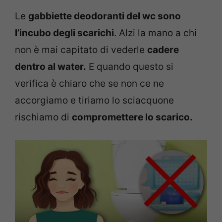
Le
gabbiette deodoranti del wc sono
l’incubo degli scarichi
. Alzi la mano a chi
non è mai capitato di vederle
cadere
dentro al water.
E quando questo si
verifica è chiaro che se non ce ne
accorgiamo e tiriamo lo sciacquone
rischiamo di
compromettere lo scarico.