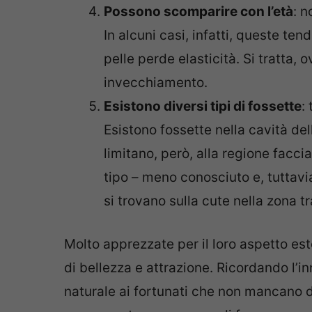
Possono scomparire con l’età
: n
In alcuni casi, infatti, queste te
pelle perde elasticità. Si tratta,
invecchiamento.
Esistono diversi tipi di fossette
:
Esistono fossette nella cavità d
limitano, però, alla regione facci
tipo – meno conosciuto e, tuttavia,
si trovano sulla cute nella zona tr
Molto apprezzate per il loro aspetto es
di bellezza e attrazione. Ricordando l’i
naturale ai fortunati che non mancano di