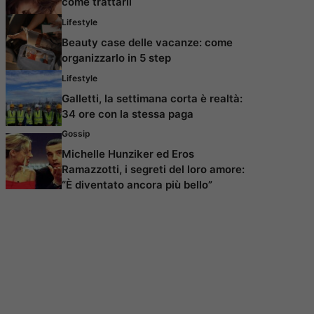
come trattarli
Lifestyle
Beauty case delle vacanze: come
organizzarlo in 5 step
Lifestyle
Galletti, la settimana corta è realtà:
34 ore con la stessa paga
Gossip
Michelle Hunziker ed Eros
Ramazzotti, i segreti del loro amore:
“È diventato ancora più bello”