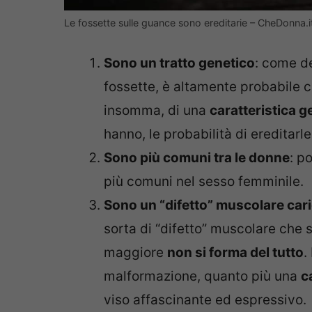
Le fossette sulle guance sono ereditarie – CheDonna.i
Sono un tratto genetico
: come de
fossette, è altamente probabile
insomma, di una
caratteristica 
hanno, le probabilità di ereditarl
Sono più comuni tra le donne
: p
più comuni nel sesso femminile.
Sono un “difetto” muscolare cari
sorta di “difetto” muscolare che
maggiore
non si forma del tutto
.
malformazione, quanto più una
c
viso affascinante ed espressivo.