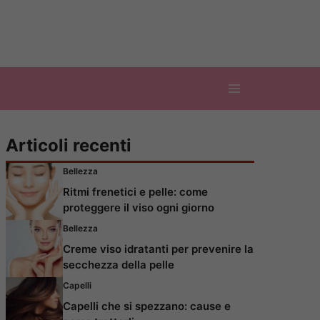
Articoli recenti
Bellezza
Ritmi frenetici e pelle: come
proteggere il viso ogni giorno
Bellezza
Creme viso idratanti per prevenire la
secchezza della pelle
Capelli
Capelli che si spezzano: cause e