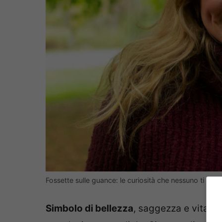
Fossette sulle guance: le curiosità che nessuno ti ha 
Simbolo di bellezza
, saggezza e vitalit