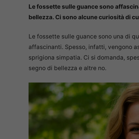
Le fossette sulle guance sono affascin
bellezza. Ci sono alcune curiosità di c
Le fossette sulle guance sono una di q
affascinanti. Spesso, infatti, vengono a
sprigiona simpatia. Ci si domanda, sp
segno di bellezza e altre no.