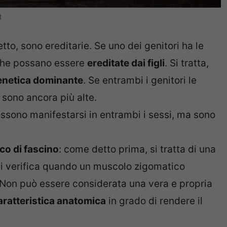
t
tto, sono ereditarie. Se uno dei genitori ha le
 che possano essere
ereditate dai figli
. Si tratta,
genetica dominante
. Se entrambi i genitori le
e sono ancora più alte.
ossono manifestarsi in entrambi i sessi, ma sono
co di fascino
: come detto prima, si tratta di una
 si verifica quando un muscolo zigomatico
 Non può essere considerata una vera e propria
aratteristica anatomica
in grado di rendere il