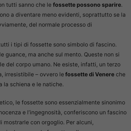
on tutti sanno che le
fossette possono sparire
.
ndono a diventare meno evidenti, soprattutto se la
 ovviamente, del normale processo di
 tutti i tipi di fossette sono simbolo di fascino.
elle guance, ma anche sul mento. Queste non si
ale del corpo umano. Ne esiste, infatti, un terzo
 irresistibile – ovvero le
fossette di Venere
che
a la schiena e le natiche.
tetico, le fossette sono essenzialmente sinonimo
nnocenza e l’ingegnosità, conferiscono un fascino
 mostrarle con orgoglio. Per alcuni,