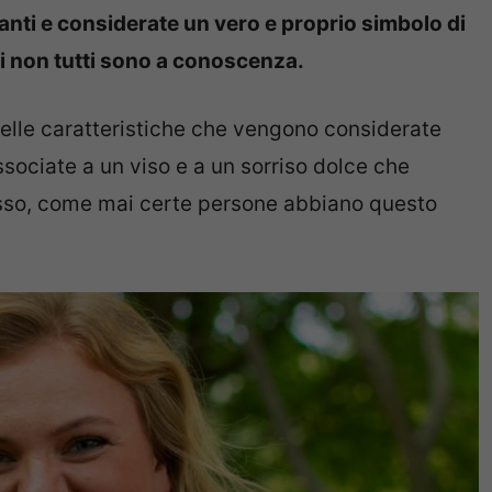
anti e considerate un vero e proprio simbolo di
ui non tutti sono a conoscenza.
uelle caratteristiche che vengono considerate
ssociate a un viso e a un sorriso dolce che
esso, come mai certe persone abbiano questo