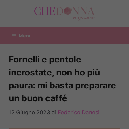
Vai
al
contenuto
Menu
Fornelli e pentole
incrostate, non ho più
paura: mi basta preparare
un buon caffé
12 Giugno 2023
di
Federico Danesi