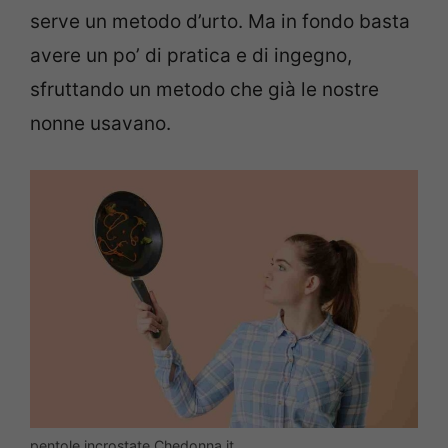
serve un metodo d’urto. Ma in fondo basta
avere un po’ di pratica e di ingegno,
sfruttando un metodo che già le nostre
nonne usavano.
pentole incrostate Chedonna.it