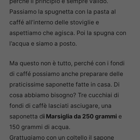
perché il principio è sempre valido.
Passiamo la spugnetta con la pasta al
caffé all’interno delle stoviglie e
aspettiamo che agisca. Poi la spugna con
l’acqua e siamo a posto.
Ma questo non è tutto, perché con i fondi
di caffé possiamo anche preparare delle
praticissime saponette fatte in casa. Di
cosa abbiamo bisogno? Tre cucchiai di
fondi di caffè lasciati asciugare, una
saponetta d
i Marsiglia da 250 grammi
e
150 grammi di acqua.
Grattugiamo con un coltello il sapone