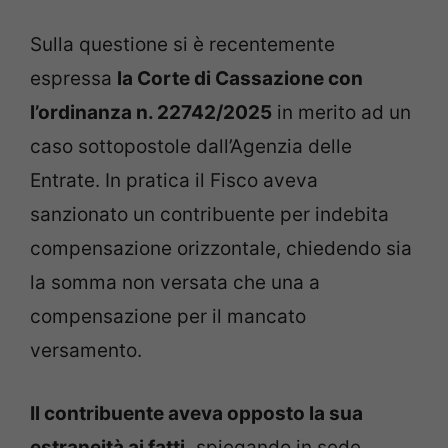
Sulla questione si è recentemente
espressa
la Corte di Cassazione con
l’ordinanza n. 22742/2025
in merito ad un
caso sottopostole dall’Agenzia delle
Entrate. In pratica il Fisco aveva
sanzionato un contribuente per indebita
compensazione orizzontale, chiedendo sia
la somma non versata che una a
compensazione per il mancato
versamento.
Il contribuente aveva opposto la sua
estraneità ai fatti,
spiegando in sede