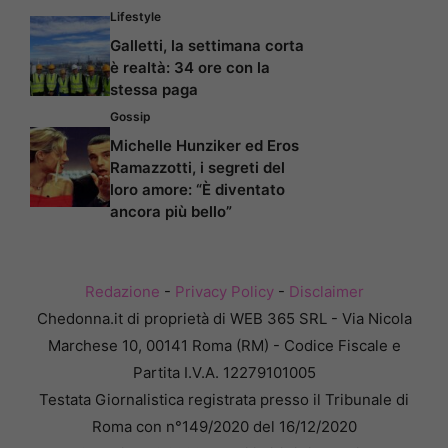
Lifestyle
Galletti, la settimana corta
è realtà: 34 ore con la
stessa paga
Gossip
Michelle Hunziker ed Eros
Ramazzotti, i segreti del
loro amore: “È diventato
ancora più bello”
Redazione
-
Privacy Policy
-
Disclaimer
Chedonna.it di proprietà di WEB 365 SRL - Via Nicola
Marchese 10, 00141 Roma (RM) - Codice Fiscale e
Partita I.V.A. 12279101005
Testata Giornalistica registrata presso il Tribunale di
Roma con n°149/2020 del 16/12/2020