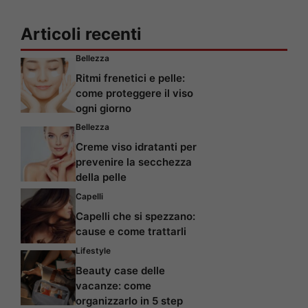
Articoli recenti
Bellezza
Ritmi frenetici e pelle:
come proteggere il viso
ogni giorno
Bellezza
Creme viso idratanti per
prevenire la secchezza
della pelle
Capelli
Capelli che si spezzano:
cause e come trattarli
Lifestyle
Beauty case delle
vacanze: come
organizzarlo in 5 step