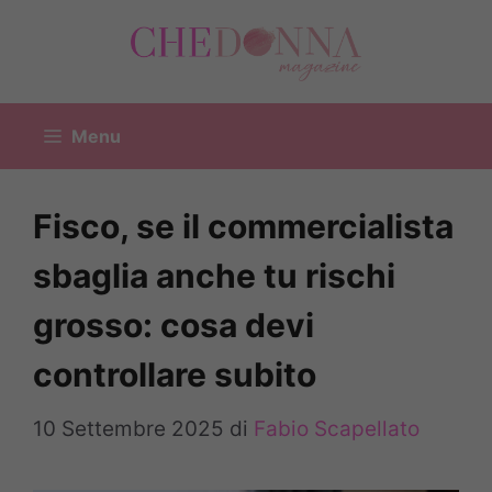
Vai
al
contenuto
Menu
Fisco, se il commercialista
sbaglia anche tu rischi
grosso: cosa devi
controllare subito
10 Settembre 2025
di
Fabio Scapellato