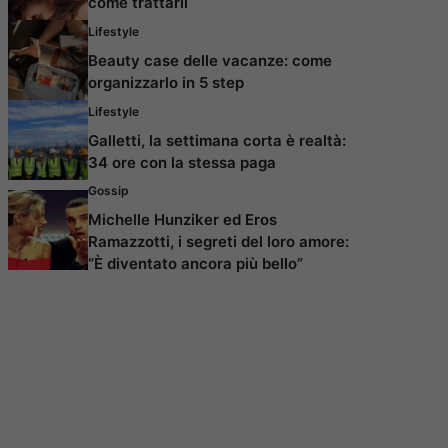
come trattarli
Lifestyle
Beauty case delle vacanze: come
organizzarlo in 5 step
Lifestyle
Galletti, la settimana corta è realtà:
34 ore con la stessa paga
Gossip
Michelle Hunziker ed Eros
Ramazzotti, i segreti del loro amore:
“È diventato ancora più bello”