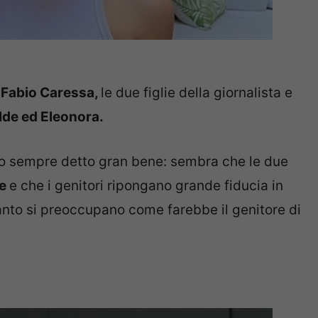
 Fabio Caressa,
le due figlie della giornalista e
lde ed Eleonora.
nno sempre detto gran bene: sembra che le due
se
e che i genitori ripongano grande fiducia in
tanto si preoccupano come farebbe il genitore di