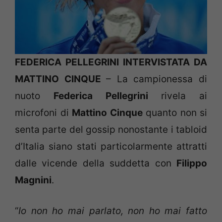
FEDERICA PELLEGRINI INTERVISTATA DA
MATTINO CINQUE
– La campionessa di
nuoto
Federica Pellegrini
rivela ai
microfoni di
Mattino Cinque
quanto non si
senta parte del gossip nonostante i tabloid
d’Italia siano stati particolarmente attratti
dalle vicende della suddetta con
Filippo
Magnini
.
“
Io non ho mai parlato, non ho mai fatto