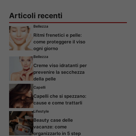
Articoli recenti
Bellezza
Ritmi frenetici e pelle:
come proteggere il viso
ogni giorno
Bellezza
Creme viso idratanti per
prevenire la secchezza
della pelle
Capelli
Capelli che si spezzano:
cause e come trattarli
Lifestyle
Beauty case delle
vacanze: come
organizzarlo in 5 step