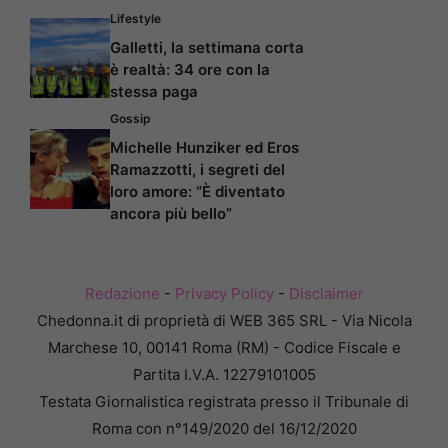
Lifestyle
Galletti, la settimana corta
è realtà: 34 ore con la
stessa paga
Gossip
Michelle Hunziker ed Eros
Ramazzotti, i segreti del
loro amore: “È diventato
ancora più bello”
Redazione
-
Privacy Policy
-
Disclaimer
Chedonna.it di proprietà di WEB 365 SRL - Via Nicola
Marchese 10, 00141 Roma (RM) - Codice Fiscale e
Partita I.V.A. 12279101005
Testata Giornalistica registrata presso il Tribunale di
Roma con n°149/2020 del 16/12/2020