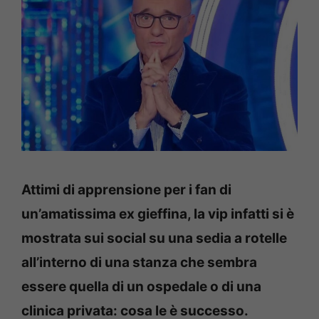
Attimi di apprensione per i fan di
un’amatissima ex gieffina, la vip infatti si è
mostrata sui social su una sedia a rotelle
all’interno di una stanza che sembra
essere quella di un ospedale o di una
clinica privata: cosa le è successo.