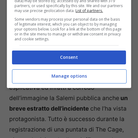
data) may be stored by, accessed by and shared with 319
partners, or used specifically by this site. We and our partners
may use precise geolocation data.
List of partners.
Some vendors may process your personal data on the basis
of legitimate interest, which you can object to by managing
your options below. Look for a link at the bottom of this page
or in the site menu to manage or withdraw consent in privacy
and cookie settings.
L’ex gieffina costretta sulla sedia a rotelle: cosa le è
Consent
successo? – Instagram @giuliasalemi – chedonna.it
Manage options
Da sola la frase può non essere troppo
esplicativa ed infatti a corredo
dell’immagine la Salemi pubblica anche
un
breve estratto dell’incidente
che l’ha vista
protagonista. Tutto è successo durante la
registrazione di una puntata di The Cage,