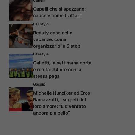
Capelli
Capelli che si spezzano:
cause e come trattarli
Lifestyle
Beauty case delle
vacanze: come
organizzarlo in 5 step
Lifestyle
Galletti, la settimana corta
è realtà: 34 ore con la
stessa paga
Gossip
Michelle Hunziker ed Eros
Ramazzotti, i segreti del
loro amore: “È diventato
ancora più bello”