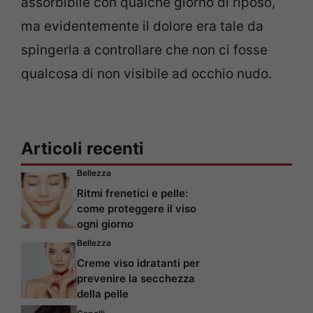
assorbibile con qualche giorno di riposo,
ma evidentemente il dolore era tale da
spingerla a controllare che non ci fosse
qualcosa di non visibile ad occhio nudo.
Articoli recenti
Bellezza
Ritmi frenetici e pelle:
come proteggere il viso
ogni giorno
Bellezza
Creme viso idratanti per
prevenire la secchezza
della pelle