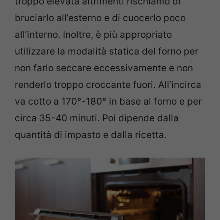
troppo elevata altrimenti rischiamo di
bruciarlo all’esterno e di cuocerlo poco
all’interno. Inoltre, è più appropriato
utilizzare la modalità statica del forno per
non farlo seccare eccessivamente e non
renderlo troppo croccante fuori. All’incirca
va cotto a 170°-180° in base al forno e per
circa 35-40 minuti. Poi dipende dalla
quantità di impasto e dalla ricetta.