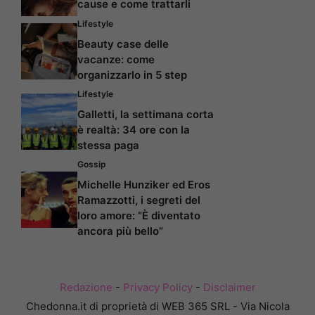
cause e come trattarli
Lifestyle
Beauty case delle
vacanze: come
organizzarlo in 5 step
Lifestyle
Galletti, la settimana corta
è realtà: 34 ore con la
stessa paga
Gossip
Michelle Hunziker ed Eros
Ramazzotti, i segreti del
loro amore: “È diventato
ancora più bello”
Redazione
-
Privacy Policy
-
Disclaimer
Chedonna.it di proprietà di WEB 365 SRL - Via Nicola