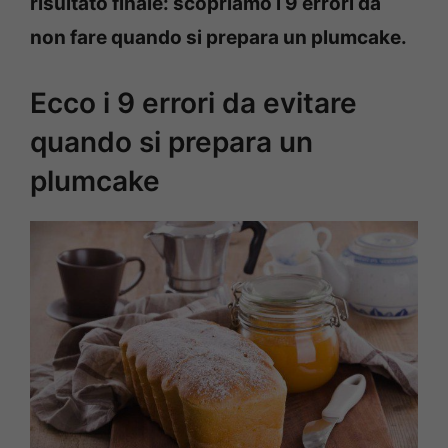
risultato finale: scopriamo i 9 errori da
non fare quando si prepara un plumcake.
Ecco i 9 errori da evitare
quando si prepara un
plumcake