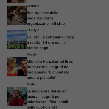
Lifestyle
Beauty case delle
vacanze: come
organizzarlo in 5 step
Lifestyle
Galletti, la settimana corta
è realtà: 34 ore con la
stessa paga
Gossip
Michelle Hunziker ed Eros
Ramazzotti, i segreti del
loro amore: “È diventato
ancora più bello”
Moda
La nuova era del quiet
luxury: i segreti per
valorizzare i filati nobili
nella quotidianità