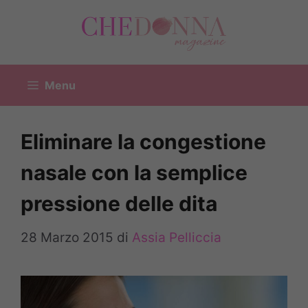
Vai
al
contenuto
Menu
Eliminare la congestione
nasale con la semplice
pressione delle dita
28 Marzo 2015
di
Assia Pelliccia