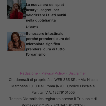
La nuova era del quiet
luxury: i segreti per
valorizzare i filati nobili
nella quotidianità
Lifestyle
Benessere intestinale:
perché prendersi cura del
microbiota significa
prendersi cura di tutto
l’organismo
Redazione
-
Privacy Policy
-
Disclaimer
Chedonna.it di proprietà di WEB 365 SRL - Via Nicola
Marchese 10, 00141 Roma (RM) - Codice Fiscale e
Partita I.V.A. 12279101005
Testata Giornalistica registrata presso il Tribunale di
Roma con n°149/2020 del 16/12/2020