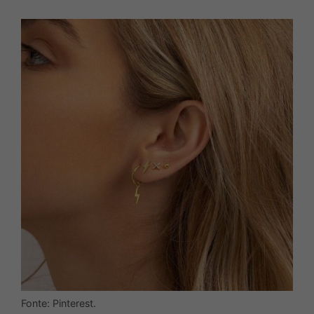
Fonte: Pinterest.