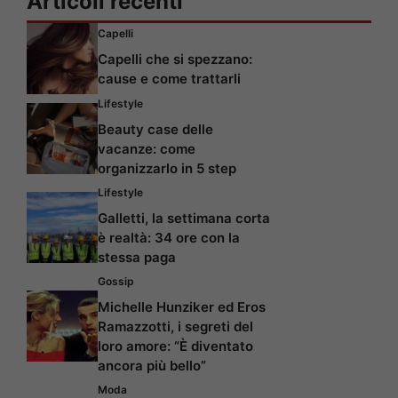
Articoli recenti
Capelli
Capelli che si spezzano:
cause e come trattarli
Lifestyle
Beauty case delle
vacanze: come
organizzarlo in 5 step
Lifestyle
Galletti, la settimana corta
è realtà: 34 ore con la
stessa paga
Gossip
Michelle Hunziker ed Eros
Ramazzotti, i segreti del
loro amore: “È diventato
ancora più bello”
Moda