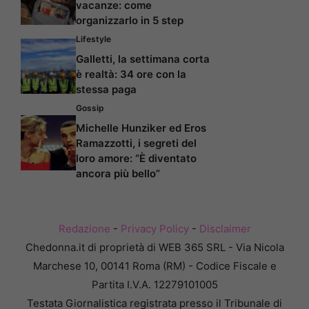
vacanze: come
organizzarlo in 5 step
Lifestyle
Galletti, la settimana corta
è realtà: 34 ore con la
stessa paga
Gossip
Michelle Hunziker ed Eros
Ramazzotti, i segreti del
loro amore: “È diventato
ancora più bello”
Redazione
-
Privacy Policy
-
Disclaimer
Chedonna.it di proprietà di WEB 365 SRL - Via Nicola
Marchese 10, 00141 Roma (RM) - Codice Fiscale e
Partita I.V.A. 12279101005
Testata Giornalistica registrata presso il Tribunale di