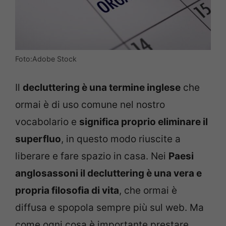
Foto:Adobe Stock
Il
decluttering è una termine inglese
che
ormai è di uso comune nel nostro
vocabolario e
significa proprio eliminare il
superfluo
, in questo modo riuscite a
liberare e fare spazio in casa. Nei
Paesi
anglosassoni il decluttering è una vera e
propria filosofia di vita
, che ormai è
diffusa e spopola sempre più sul web. Ma
come ogni cosa è importante prestare