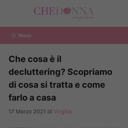
Vai
al
contenuto
Menu
Che cosa è il
decluttering? Scopriamo
di cosa si tratta e come
farlo a casa
17 Marzo 2021
di
Virgilia