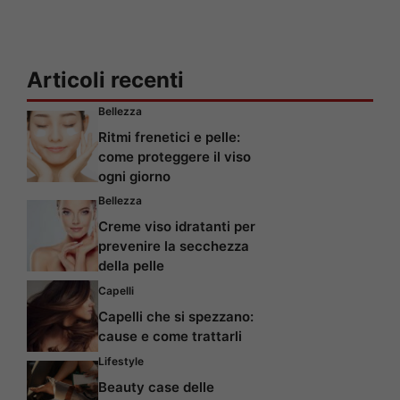
Articoli recenti
Bellezza
Ritmi frenetici e pelle:
come proteggere il viso
ogni giorno
Bellezza
Creme viso idratanti per
prevenire la secchezza
della pelle
Capelli
Capelli che si spezzano:
cause e come trattarli
Lifestyle
Beauty case delle