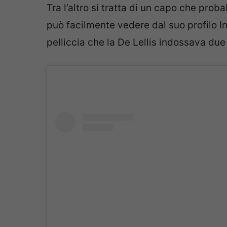
Tra l’altro si tratta di un capo che prob
può facilmente vedere dal suo profilo I
pelliccia che la De Lellis indossava due 