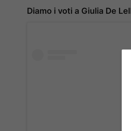
Diamo i voti a Giulia De Lel