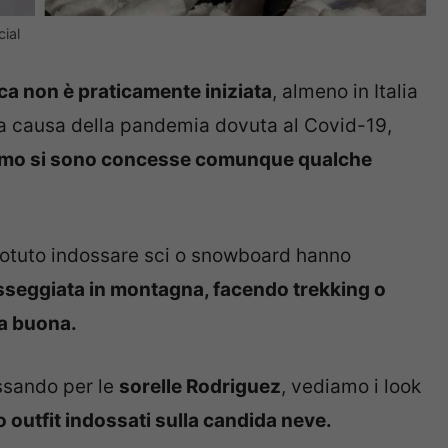
ial
ica non è praticamente iniziata
, almeno in Italia
si a causa della pandemia dovuta al Covid-19,
hermo si sono concesse comunque qualche
potuto indossare sci o snowboard hanno
seggiata in montagna, facendo trekking o
ia buona.
ssando per le
sorelle Rodriguez
, vediamo i look
ro outfit indossati sulla candida neve.