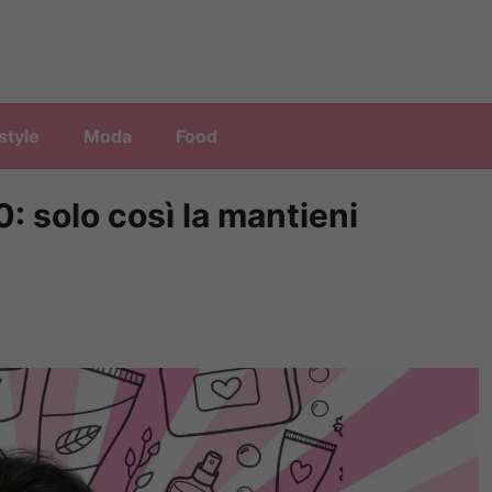
style
Moda
Food
0: solo così la mantieni