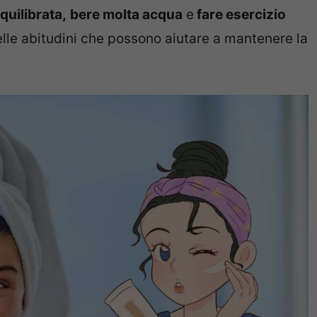
quilibrata,
bere molta acqua
e
fare esercizio
lle abitudini che possono aiutare a mantenere la