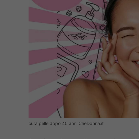
cura pelle dopo 40 anni CheDonna.it