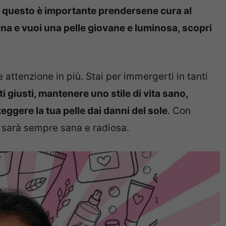
per questo è importante prendersene cura al
ina e vuoi una pelle giovane e luminosa, scopri
 attenzione in più. Stai per immergerti in tanti
ti giusti, mantenere uno stile di vita sano,
teggere la tua pelle dai danni del sole
. Con
e sarà sempre sana e radiosa.