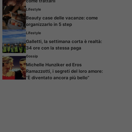
come trattarli
Lifestyle
Beauty case delle vacanze: come
organizzarlo in 5 step
Lifestyle
Galletti, la settimana corta è realtà:
34 ore con la stessa paga
Gossip
Michelle Hunziker ed Eros
Ramazzotti, i segreti del loro amore:
“È diventato ancora più bello”