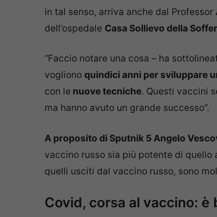
in tal senso, arriva anche dal Professor
dell’ospedale
Casa Sollievo della Soffe
“Faccio notare una cosa – ha sottolineat
vogliono
quindici anni per sviluppare 
con le
nuove tecniche
. Questi vaccini 
ma hanno avuto un grande successo”.
A proposito di Sputnik 5 Angelo Vescov
vaccino russo sia più potente di quello
quelli usciti dal vaccino russo, sono mol
Covid, corsa al vaccino: è