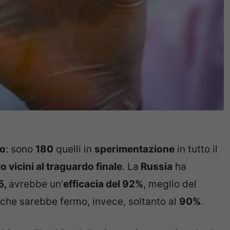
no
: sono
180
quelli in
sperimentazione
in tutto il
o vicini al traguardo finale
. La
Russia
ha
5,
avrebbe un’
efficacia del 92%
, meglio del
che sarebbe fermo, invece, soltanto al
90%
.