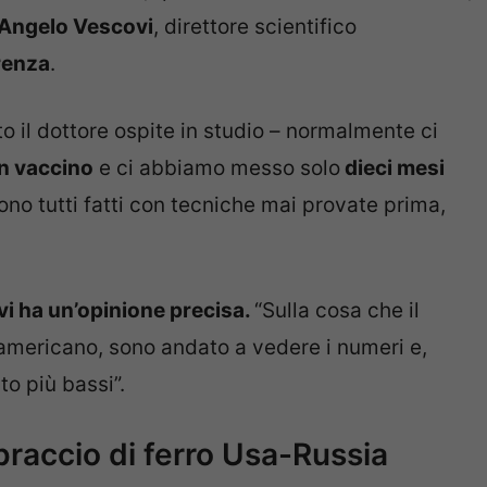
Angelo Vescovi
, direttore scientifico
renza
.
o il dottore ospite in studio – normalmente ci
un vaccino
e ci abbiamo messo solo
dieci mesi
sono tutti fatti con tecniche mai provate prima,
i ha un’opinione precisa.
“Sulla cosa che il
 americano, sono andato a vedere i numeri e,
to più bassi”.
 braccio di ferro Usa-Russia