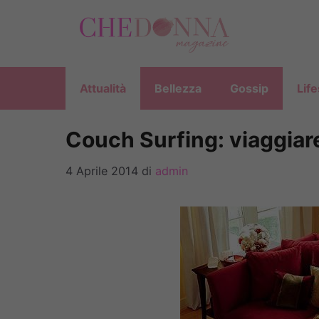
Vai
al
contenuto
Attualità
Bellezza
Gossip
Life
Couch Surfing: viaggiar
4 Aprile 2014
di
admin