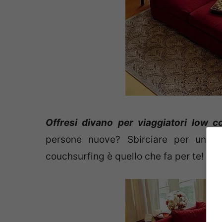
Offresi divano per viaggiatori low c
persone nuove? Sbirciare per un pai
couchsurfing è quello che fa per te!