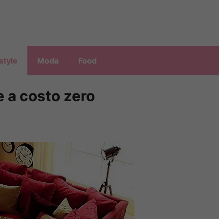
style
Moda
Food
e a costo zero