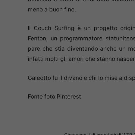
meno a buon fine.
Il Couch Surfing è un progetto orig
Fenton, un programmatore statunitens
pare che stia diventando anche un mo
infatti molti gli amori che stanno nasce
Galeotto fu il divano e chi lo mise a dis
Fonte foto:Pinterest
Chedonna.it di proprietà di WEB 