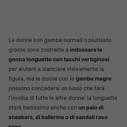
Le donne con gambe normali o piuttosto
grosse sono costrette a
indossare la
gonna longuette con tacchi vertiginosi
per aiutare a slanciare visivamente la
figura, ma le donne con le
gambe magre
possono concedersi un lusso che farà
l’invidia di tutte le altre donne: la longuette
starà benissimo anche con
un paio di
sneakers, di ballerine o di sandali raso
terra.