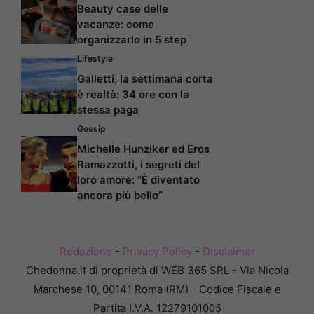
Beauty case delle
vacanze: come
organizzarlo in 5 step
Lifestyle
Galletti, la settimana corta
è realtà: 34 ore con la
stessa paga
Gossip
Michelle Hunziker ed Eros
Ramazzotti, i segreti del
loro amore: “È diventato
ancora più bello”
Redazione
-
Privacy Policy
-
Disclaimer
Chedonna.it di proprietà di WEB 365 SRL - Via Nicola
Marchese 10, 00141 Roma (RM) - Codice Fiscale e
Partita I.V.A. 12279101005