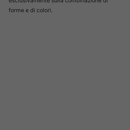
esclusivamente sulla combinazione di
forme e di colori.