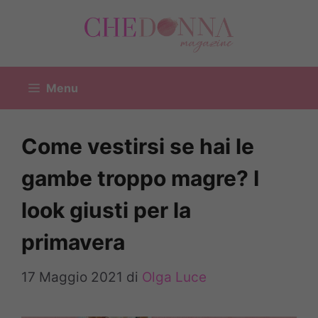
Vai
al
contenuto
Menu
Come vestirsi se hai le
gambe troppo magre? I
look giusti per la
primavera
17 Maggio 2021
di
Olga Luce