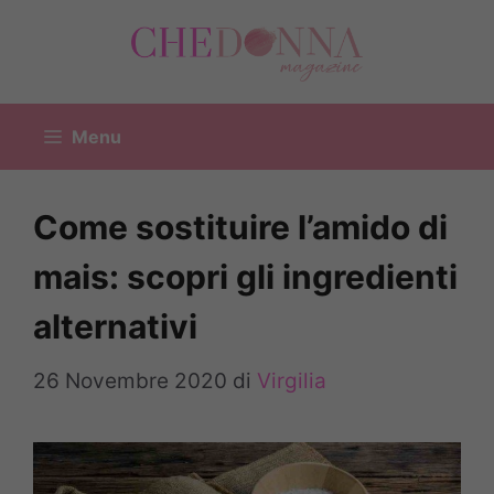
Vai
al
contenuto
Menu
Come sostituire l’amido di
mais: scopri gli ingredienti
alternativi
26 Novembre 2020
di
Virgilia