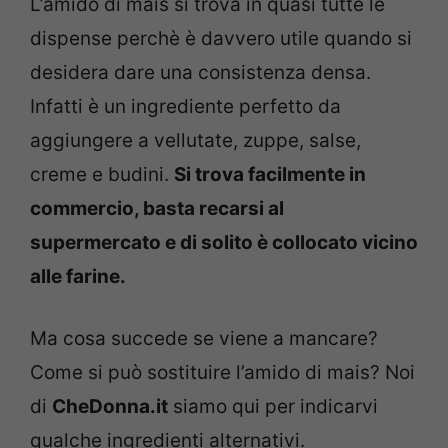
L’amido di mais si trova in quasi tutte le
dispense perchè è davvero utile quando si
desidera dare una consistenza densa.
Infatti è un ingrediente perfetto da
aggiungere a vellutate, zuppe, salse,
creme e budini.
Si trova facilmente in
commercio, basta recarsi al
supermercato e di solito è collocato vicino
alle farine.
Ma cosa succede se viene a mancare?
Come si può sostituire l’amido di mais? Noi
di
CheDonna.it
siamo qui per indicarvi
qualche ingredienti alternativi.