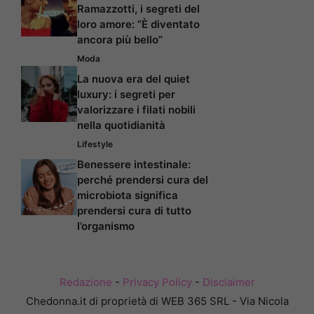
Ramazzotti, i segreti del
loro amore: “È diventato
ancora più bello”
Moda
La nuova era del quiet
luxury: i segreti per
valorizzare i filati nobili
nella quotidianità
Lifestyle
Benessere intestinale:
perché prendersi cura del
microbiota significa
prendersi cura di tutto
l’organismo
Redazione
-
Privacy Policy
-
Disclaimer
Chedonna.it di proprietà di WEB 365 SRL - Via Nicola