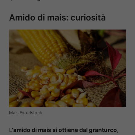
Amido di mais: curiosità
Mais Foto:Istock
L’
amido di mais si ottiene dal granturco
,