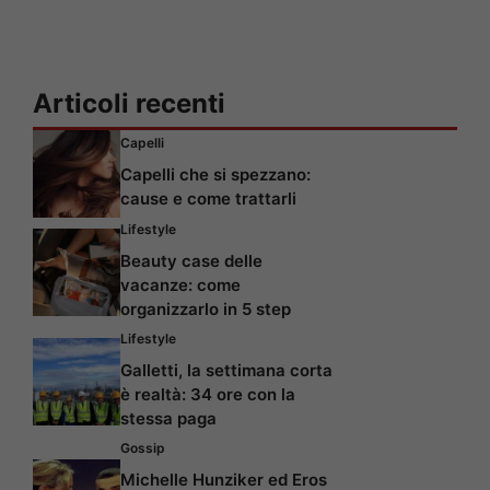
Articoli recenti
Capelli
Capelli che si spezzano:
cause e come trattarli
Lifestyle
Beauty case delle
vacanze: come
organizzarlo in 5 step
Lifestyle
Galletti, la settimana corta
è realtà: 34 ore con la
stessa paga
Gossip
Michelle Hunziker ed Eros