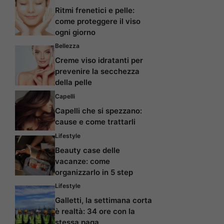
Ritmi frenetici e pelle:
come proteggere il viso
ogni giorno
Bellezza
Creme viso idratanti per
prevenire la secchezza
della pelle
Capelli
Capelli che si spezzano:
cause e come trattarli
Lifestyle
Beauty case delle
vacanze: come
organizzarlo in 5 step
Lifestyle
Galletti, la settimana corta
è realtà: 34 ore con la
stessa paga