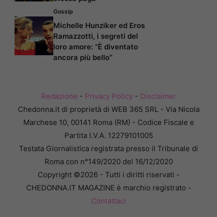
Gossip
Michelle Hunziker ed Eros
Ramazzotti, i segreti del
loro amore: “È diventato
ancora più bello”
Redazione
-
Privacy Policy
-
Disclaimer
Chedonna.it di proprietà di WEB 365 SRL - Via Nicola
Marchese 10, 00141 Roma (RM) - Codice Fiscale e
Partita I.V.A. 12279101005
Testata Giornalistica registrata presso il Tribunale di
Roma con n°149/2020 del 16/12/2020
Copyright ©2026 - Tutti i diritti riservati -
CHEDONNA.IT MAGAZINE è marchio registrato -
Contattaci