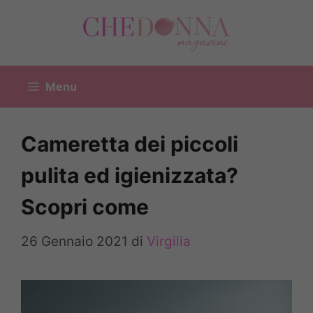
Vai
al
contenuto
Menu
Cameretta dei piccoli
pulita ed igienizzata?
Scopri come
26 Gennaio 2021
di
Virgilia