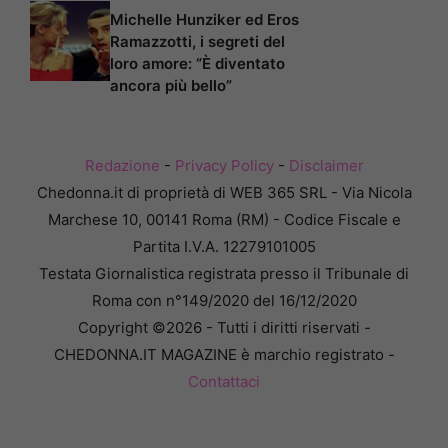
Michelle Hunziker ed Eros
Ramazzotti, i segreti del
loro amore: “È diventato
ancora più bello”
Redazione
-
Privacy Policy
-
Disclaimer
Chedonna.it di proprietà di WEB 365 SRL - Via Nicola
Marchese 10, 00141 Roma (RM) - Codice Fiscale e
Partita I.V.A. 12279101005
Testata Giornalistica registrata presso il Tribunale di
Roma con n°149/2020 del 16/12/2020
Copyright ©2026 - Tutti i diritti riservati -
CHEDONNA.IT MAGAZINE è marchio registrato -
Contattaci