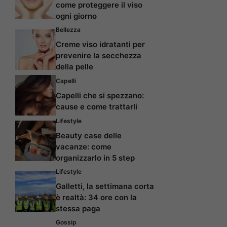
come proteggere il viso
ogni giorno
Bellezza
Creme viso idratanti per
prevenire la secchezza
della pelle
Capelli
Capelli che si spezzano:
cause e come trattarli
Lifestyle
Beauty case delle
vacanze: come
organizzarlo in 5 step
Lifestyle
Galletti, la settimana corta
è realtà: 34 ore con la
stessa paga
Gossip