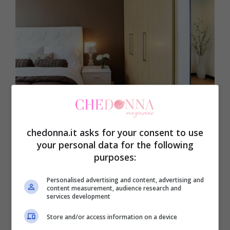
I colori rilassanti per dormire e per gli occhi – CheDonna.it
chedonna.it asks for your consent to use
your personal data for the following
Tra i colori rilassanti e calmanti, ci sono
purposes:
certamente il blu, il verde, il bianco e il
Personalised advertising and content, advertising and
giallo, ad esempio. Nelle sue tonalità
content measurement, audience research and
services development
pastello,
il giallo favorisce il riposo
:
Store and/or access information on a device
appartiene, infatti, ai colori caldi e vanta,