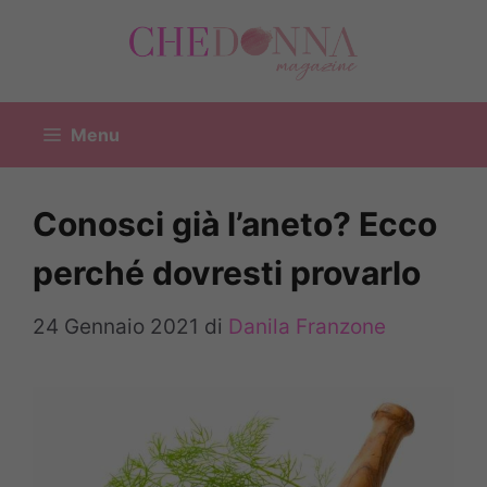
Vai
al
contenuto
Menu
Conosci già l’aneto? Ecco
perché dovresti provarlo
24 Gennaio 2021
di
Danila Franzone