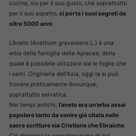
cucina, sia per il suo gusto, che soprattutto
per il suo aspetto,
ci porta i suoi segreti da
oltre 5000 anni
.
L’Aneto (Anethum graveolens L.) è una
erba della famiglia delle Apiacee, della
quale è possibile utilizzare sia le foglie che
i semi. Originaria dell’Asia, oggi la si può
trovare praticamente dovunque,
soprattutto selvatica.
Nei tempi antichi,
l’aneto era un’erba assai
popolare tanto da venire già citata nelle
sacre scritture sia Cristiane che Ebraiche
.
Ciò dimostra la considerazione di cui