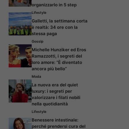
organizzarlo in 5 step
Lifestyle
Galletti, la settimana corta
è realtà: 34 ore con la
stessa paga
Gossip
Michelle Hunziker ed Eros
Ramazzotti, i segreti del
loro amore: “È diventato
ancora più bello”
Moda
La nuova era del quiet
luxury: i segreti per
valorizzare i filati nobili
nella quotidianità
Lifestyle
Benessere intestinale:
perché prendersi cura del