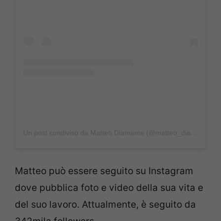
Un post condiviso da Matteo Diamante (@matteo_diamante_official)
Matteo può essere seguito su Instagram
dove pubblica foto e video della sua vita e
del suo lavoro. Attualmente, è seguito da