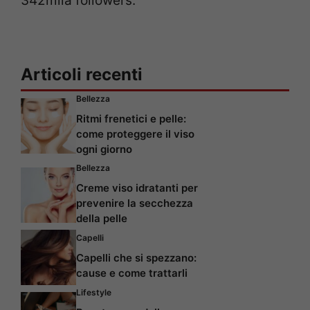
342mila followers.
Articoli recenti
Bellezza
Ritmi frenetici e pelle:
come proteggere il viso
ogni giorno
Bellezza
Creme viso idratanti per
prevenire la secchezza
della pelle
Capelli
Capelli che si spezzano:
cause e come trattarli
Lifestyle