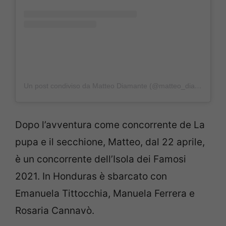
Un post condiviso da Matteo Diamante (@matteo_diamante_official)
Dopo l’avventura come concorrente de La
pupa e il secchione, Matteo, dal 22 aprile,
è un concorrente dell’Isola dei Famosi
2021. In Honduras è sbarcato con
Emanuela Tittocchia, Manuela Ferrera e
Rosaria Cannavò.