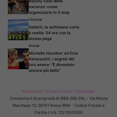
Beauty case delle
vacanze: come
organizzarlo in 5 step
Lifestyle
Galletti, la settimana corta
è realtà: 34 ore con la
stessa paga
Gossip
Michelle Hunziker ed Eros
Ramazzotti, i segreti del
loro amore: “È diventato
ancora più bello”
Redazione
-
Privacy Policy
-
Disclaimer
Chedonna.it di proprietà di WEB 365 SRL - Via Nicola
Marchese 10, 00141 Roma (RM) - Codice Fiscale e
Partita I.V.A. 12279101005