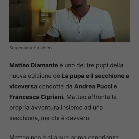
Screenshot da video
Matteo Diamante
è uno dei tre pupi della
nuova edizione de
La pupa e il secchione e
viceversa
condotta da
Andrea Pucci e
Francesca Cipriani.
Matteo affronta la
propria avventura insieme ad una
secchiona, ma chi è davvero.
Matteo non è alla sua prima esperienza