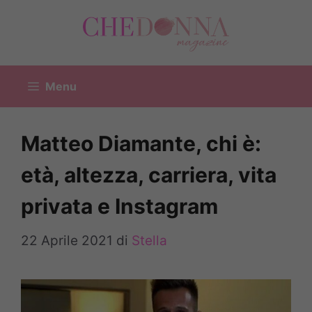
Vai
al
contenuto
Menu
Matteo Diamante, chi è:
età, altezza, carriera, vita
privata e Instagram
22 Aprile 2021
di
Stella