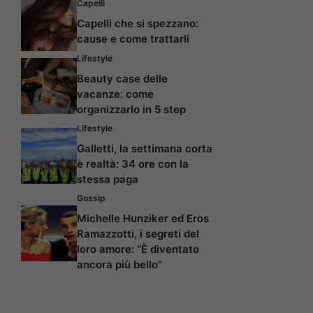
Capelli
Capelli che si spezzano:
cause e come trattarli
Lifestyle
Beauty case delle
vacanze: come
organizzarlo in 5 step
Lifestyle
Galletti, la settimana corta
è realtà: 34 ore con la
stessa paga
Gossip
Michelle Hunziker ed Eros
Ramazzotti, i segreti del
loro amore: “È diventato
ancora più bello”