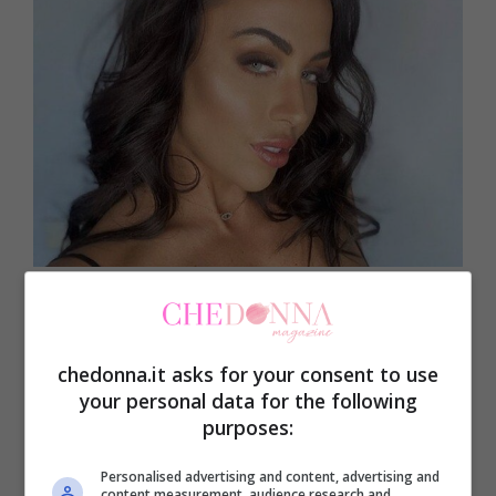
Foto di Instagram
Nato dal famoso format americano
chedonna.it asks for your consent to use
Matrimonio a prima vista USA
, gli
your personal data for the following
australiani, dopo il successo della quarta
purposes:
stagione e della quinta stagione di
Personalised advertising and content, advertising and
content measurement, audience research and