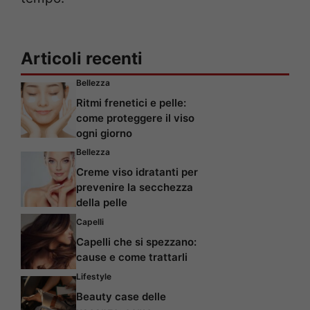
Articoli recenti
Bellezza
Ritmi frenetici e pelle:
come proteggere il viso
ogni giorno
Bellezza
Creme viso idratanti per
prevenire la secchezza
della pelle
Capelli
Capelli che si spezzano:
cause e come trattarli
Lifestyle
Beauty case delle