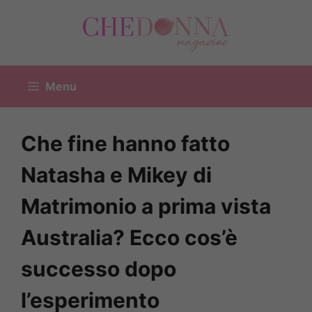
Vai
al
contenuto
Menu
Che fine hanno fatto
Natasha e Mikey di
Matrimonio a prima vista
Australia? Ecco cos’è
successo dopo
l’esperimento