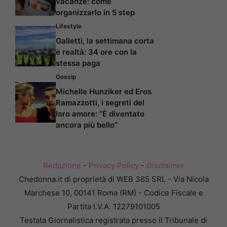
vacanze: come
organizzarlo in 5 step
Lifestyle
Galletti, la settimana corta
è realtà: 34 ore con la
stessa paga
Gossip
Michelle Hunziker ed Eros
Ramazzotti, i segreti del
loro amore: “È diventato
ancora più bello”
Redazione
-
Privacy Policy
-
Disclaimer
Chedonna.it di proprietà di WEB 365 SRL - Via Nicola
Marchese 10, 00141 Roma (RM) - Codice Fiscale e
Partita I.V.A. 12279101005
Testata Giornalistica registrata presso il Tribunale di