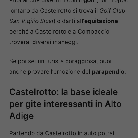
Puoi anche divertirti con il
golf
(non troppo
lontano da Castelrotto si trova il
Golf Club
San Vigilio Siusi
) o darti all’
equitazione
perché a Castelrotto e a Compaccio
troverai diversi maneggi.
Se poi sei un turista coraggiosa, puoi
anche provare l’emozione del
parapendio
.
Castelrotto: la base ideale
per gite interessanti in Alto
Adige
Partendo da Castelrotto in auto potrai