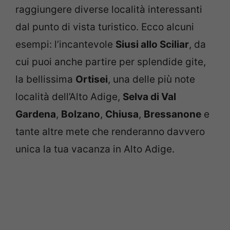
raggiungere diverse località interessanti
dal punto di vista turistico. Ecco alcuni
esempi: l’incantevole
Siusi allo Sciliar
, da
cui puoi anche partire per splendide gite,
la bellissima
Ortisei
, una delle più note
località dell’Alto Adige,
Selva di Val
Gardena
,
Bolzano
,
Chiusa
,
Bressanone
e
tante altre mete che renderanno davvero
unica la tua vacanza in Alto Adige.