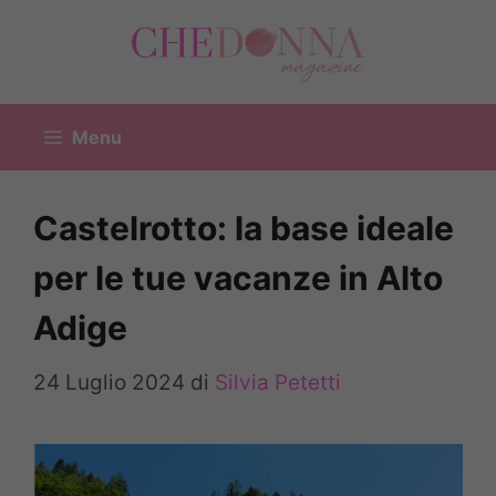
Vai
al
contenuto
Menu
Castelrotto: la base ideale
per le tue vacanze in Alto
Adige
24 Luglio 2024
di
Silvia Petetti