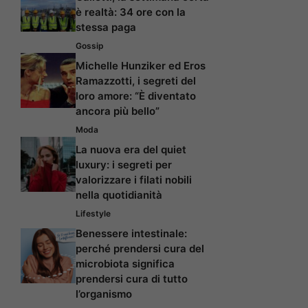
è realtà: 34 ore con la
stessa paga
Gossip
Michelle Hunziker ed Eros
Ramazzotti, i segreti del
loro amore: “È diventato
ancora più bello”
Moda
La nuova era del quiet
luxury: i segreti per
valorizzare i filati nobili
nella quotidianità
Lifestyle
Benessere intestinale:
perché prendersi cura del
microbiota significa
prendersi cura di tutto
l’organismo