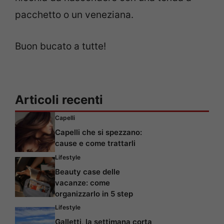
pacchetto o un veneziana.
Buon bucato a tutte!
Articoli recenti
Capelli
Capelli che si spezzano:
cause e come trattarli
Lifestyle
Beauty case delle
vacanze: come
organizzarlo in 5 step
Lifestyle
Galletti, la settimana corta