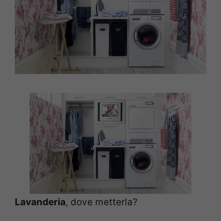
Lavanderia
, dove metterla?