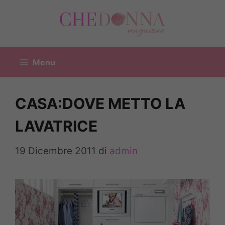
Vai
al
contenuto
Menu
CASA:DOVE METTO LA
LAVATRICE
19 Dicembre 2011
di
admin