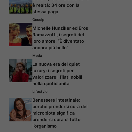
è realtà: 34 ore con la
stessa paga
Gossip
Michelle Hunziker ed Eros
Ramazzotti, i segreti del
loro amore: “È diventato
ancora più bello”
Moda
La nuova era del quiet
luxury: i segreti per
valorizzare i filati nobili
nella quotidianità
Lifestyle
Benessere intestinale:
perché prendersi cura del
microbiota significa
prendersi cura di tutto
l’organismo